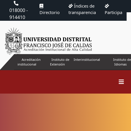
Índices de
018000 -
Directorio
transparencia
Participa
914410
Acreditación
Instituto de
Interinstitucional
Instituto de
institucional
Extensión
Idiomas