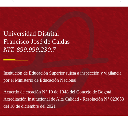
Información
Universidad Distrital
Francisco José de Caldas
NIT. 899.999.230.7
Institución de Educación Superior sujeta a inspección y vigilancia
por el Ministerio de Educación Nacional
Acuerdo de creación N° 10 de 1948 del Concejo de Bogotá
Acreditación Institucional de Alta Calidad - Resolución N° 023653
del 10 de diciembre del 2021
Redes sociales