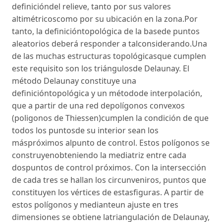
definicióndel relieve, tanto por sus valores
altimétricoscomo por su ubicación en la zona.Por
tanto, la definicióntopológica de la basede puntos
aleatorios deberá responder a talconsiderando.Una
de las muchas estructuras topológicasque cumplen
este requisito son los triángulosde Delaunay. El
método Delaunay constituye una
definicióntopológica y un métodode interpolación,
que a partir de una red depolígonos convexos
(poligonos de Thiessen)cumplen la condición de que
todos los puntosde su interior sean los
máspróximos alpunto de control. Estos polígonos se
construyenobteniendo la mediatriz entre cada
dospuntos de control próximos. Con la intersección
de cada tres se hallan los circunveniros, puntos que
constituyen los vértices de estasfiguras. A partir de
estos polígonos y medianteun ajuste en tres
dimensiones se obtiene latriangulación de Delaunay,