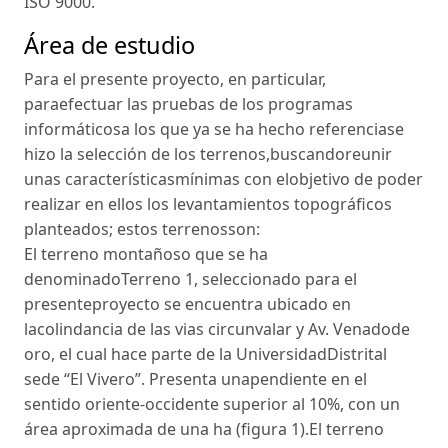
ISO 9000.
Área de estudio
Para el presente proyecto, en particular,
paraefectuar las pruebas de los programas
informáticosa los que ya se ha hecho referenciase
hizo la selección de los terrenos,buscandoreunir
unas característicasmínimas con elobjetivo de poder
realizar en ellos los levantamientos topográficos
planteados; estos terrenosson:
El terreno montañoso que se ha
denominadoTerreno 1, seleccionado para el
presenteproyecto se encuentra ubicado en
lacolindancia de las vias circunvalar y Av. Venadode
oro, el cual hace parte de la UniversidadDistrital
sede “El Vivero”. Presenta unapendiente en el
sentido oriente-occidente superior al 10%, con un
área aproximada de una ha (figura 1).El terreno