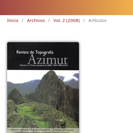
Inicio
/
Archivos
/
Vol. 2 (2008)
/
Artículos