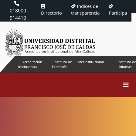
Índices de
018000 -
Directorio
transparencia
Participa
914410
Acreditación
Instituto de
Interinstitucional
Instituto de
institucional
Extensión
Idiomas