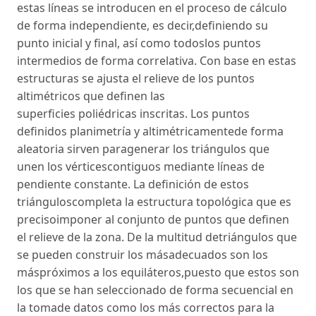
estas líneas se introducen en el proceso de cálculo
de forma independiente, es decir,definiendo su
punto inicial y final, así como todoslos puntos
intermedios de forma correlativa. Con base en estas
estructuras se ajusta el relieve de los puntos
altimétricos que definen las
superficies poliédricas inscritas. Los puntos
definidos planimetría y altimétricamentede forma
aleatoria sirven paragenerar los triángulos que
unen los vérticescontiguos mediante líneas de
pendiente constante. La definición de estos
triánguloscompleta la estructura topológica que es
precisoimponer al conjunto de puntos que definen
el relieve de la zona. De la multitud detriángulos que
se pueden construir los másadecuados son los
máspróximos a los equiláteros,puesto que estos son
los que se han seleccionado de forma secuencial en
la tomade datos como los más correctos para la