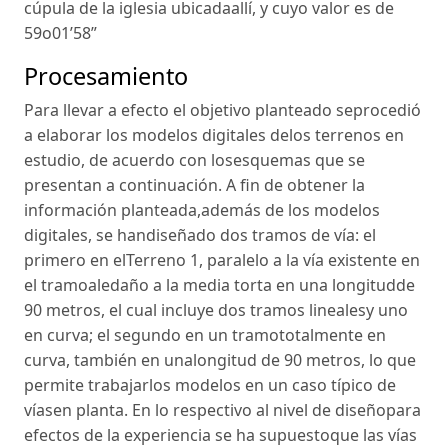
cúpula de la iglesia ubicadaallí, y cuyo valor es de
59o01’58”
Procesamiento
Para llevar a efecto el objetivo planteado seprocedió
a elaborar los modelos digitales delos terrenos en
estudio, de acuerdo con losesquemas que se
presentan a continuación. A fin de obtener la
información planteada,además de los modelos
digitales, se handiseñado dos tramos de vía: el
primero en elTerreno 1, paralelo a la vía existente en
el tramoaledaño a la media torta en una longitudde
90 metros, el cual incluye dos tramos linealesy uno
en curva; el segundo en un tramototalmente en
curva, también en unalongitud de 90 metros, lo que
permite trabajarlos modelos en un caso típico de
víasen planta. En lo respectivo al nivel de diseñopara
efectos de la experiencia se ha supuestoque las vías