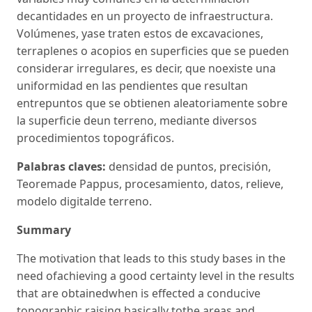
decantidades en un proyecto de infraestructura.
Volúmenes, yase traten estos de excavaciones,
terraplenes o acopios en superficies que se pueden
considerar irregulares, es decir, que noexiste una
uniformidad en las pendientes que resultan
entrepuntos que se obtienen aleatoriamente sobre
la superficie deun terreno, mediante diversos
procedimientos topográficos.
Palabras claves:
densidad de puntos, precisión,
Teoremade Pappus, procesamiento, datos, relieve,
modelo digitalde terreno.
Summary
The motivation that leads to this study bases in the
need ofachieving a good certainty level in the results
that are obtainedwhen is effected a conducive
topographic raising basically tothe areas and