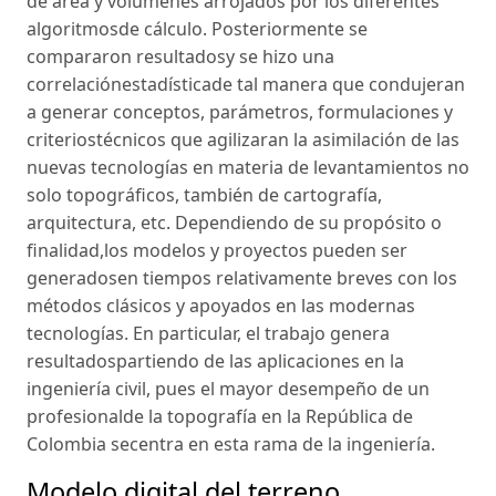
de área y volúmenes arrojados por los diferentes
algoritmosde cálculo. Posteriormente se
compararon resultadosy se hizo una
correlaciónestadísticade tal manera que condujeran
a generar conceptos, parámetros, formulaciones y
criteriostécnicos que agilizaran la asimilación de las
nuevas tecnologías en materia de levantamientos no
solo topográficos, también de cartografía,
arquitectura, etc. Dependiendo de su propósito o
finalidad,los modelos y proyectos pueden ser
generadosen tiempos relativamente breves con los
métodos clásicos y apoyados en las modernas
tecnologías. En particular, el trabajo genera
resultadospartiendo de las aplicaciones en la
ingeniería civil, pues el mayor desempeño de un
profesionalde la topografía en la República de
Colombia secentra en esta rama de la ingeniería.
Modelo digital del terreno