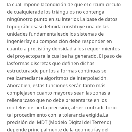
la cual impone lacondición de que el circum-circulo
de cualquierade los triángulos no contenga
ningúnotro punto en su interior. La base de datos
topográficosasí definidaconstituye una de las
unidades fundamentalesde los sistemas de
ingenieríay su composición debe responder en
cuanto a precisióny densidad a los requerimientos
del proyectopara la cual se ha generado. El paso de
lasformas discretas que definen dichas
estructurasde puntos a formas continuas se
realizamediante algoritmos de interpolación.
Ahorabien, estas funciones serán tanto más
complejasen cuanto mayores sean las zonas a
rellenar,caso que no debe presentarse en los
modelos de cierta precisión, al ser contradictorio
tal procedimiento con la tolerancia exigida.La
precisión del MDT (Modelo Digital del Terreno)
depende principalmente de la geometríay del