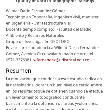
Quality of Data in Topographic Raisings
Wilmar Darío Fernández Gómez
Tecnólogo en Topografía, ingeniero civil, magíster
en Ingeniería – Infraestructura Vial
Docente tiempo completo, Facultad del Medio
Ambiente y Recursos Naturales
Grupo de Investigación GEOTOPO
Enviar correspondencia a Wilmar Darío Fernández
Gómez, Avenida Circunvalar Venado de oro, tel.
0571-3376981,
wfernandez@udistrital.edu.co
Resumen
La motivación que conduce a este estudio radica en
la necesidadde lograr un buen nivel de certidumbre
en los resultadosque se obtienen cuando se efectúa
un levantamiento topográfico conducente
básicamente a la obtención de áreas yvolúmenes,
variables muy comunes en la determinación