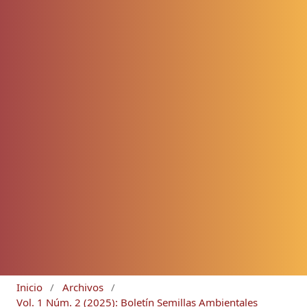
Inicio
/
Archivos
/
Vol. 1 Núm. 2 (2025): Boletín Semillas Ambientales