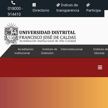
Índices de
018000 -
Directorio
transparencia
Participa
914410
Acreditación
Instituto de
Interinstitucional
Instituto de
institucional
Extensión
Idiomas