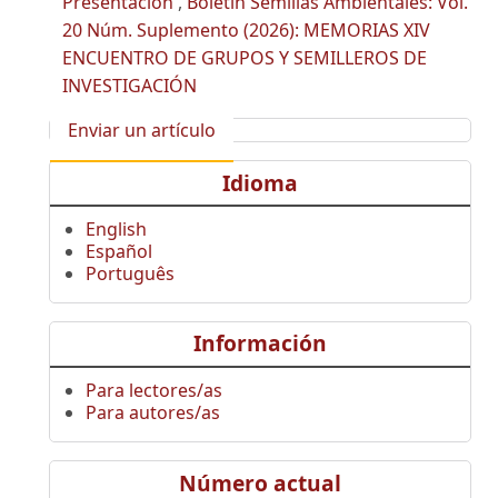
Presentación
,
Boletín Semillas Ambientales: Vol.
20 Núm. Suplemento (2026): MEMORIAS XIV
ENCUENTRO DE GRUPOS Y SEMILLEROS DE
INVESTIGACIÓN
Enviar un artículo
Idioma
English
Español
Português
Información
Para lectores/as
Para autores/as
Número actual