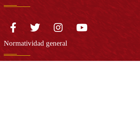
Normatividad general
Estatuto General
Proyecto Universitario Institucional - PUI
Normatividad académica
Derechos pecuniarios
Estatuto Estudiantil
Estatuto Docente