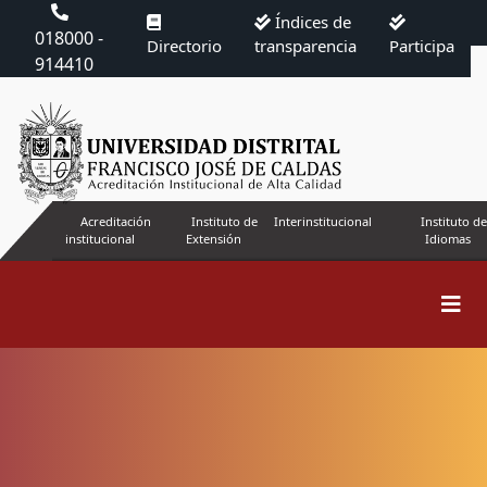
Índices de
018000 -
Directorio
transparencia
Participa
914410
Acreditación
Instituto de
Interinstitucional
Instituto de
institucional
Extensión
Idiomas