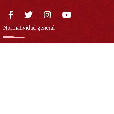
Normatividad general
Estatuto General
Proyecto Universitario Institucional - PUI
Normatividad académica
Derechos pecuniarios
Estatuto Estudiantil
Estatuto Docente
Estatuto Académico