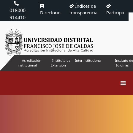
Índices de
018000 -
Directorio
transparencia
Participa
914410
Acreditación
Instituto de
Interinstitucional
Instituto de
institucional
Extensión
Idiomas