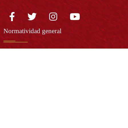
Normatividad general
Estatuto General
Proyecto Universitario Institucional - PUI
Normatividad académica
Derechos pecuniarios
Estatuto Estudiantil
Estatuto Docente
Estatuto Académico