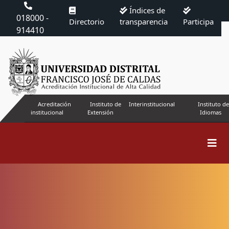
Índices de
018000 -
Directorio
transparencia
Participa
914410
Acreditación
Instituto de
Interinstitucional
Instituto de
institucional
Extensión
Idiomas