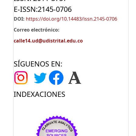
E-ISSN:2145-0706
DOI:
https://doi.org/10.14483/issn.2145-0706
Correo electrónico:
calle14.ud@udistrital.edu.co
SÍGUENOS EN:
INDEXACIONES