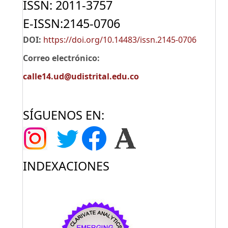
ISSN: 2011-3757
E-ISSN:2145-0706
DOI:
https://doi.org/10.14483/issn.2145-0706
Correo electrónico:
calle14.ud@udistrital.edu.co
SÍGUENOS EN:
INDEXACIONES