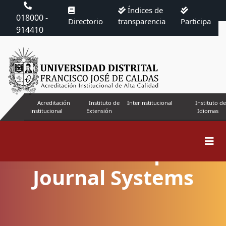
Índices de
018000 -
Directorio
transparencia
Participa
914410
Acreditación
Instituto de
Interinstitucional
Instituto de
institucional
Extensión
Idiomas
Acerca de Open
Journal Systems