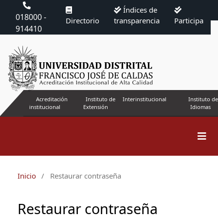
Índices de
018000 -
Directorio
transparencia
Participa
914410
Acreditación
Instituto de
Interinstitucional
Instituto de
institucional
Extensión
Idiomas
Inicio
/
Restaurar contraseña
Restaurar contraseña