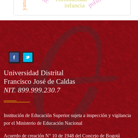
política
infancia
Información
Universidad Distrital
Francisco José de Caldas
NIT. 899.999.230.7
Institución de Educación Superior sujeta a inspección y vigilancia
por el Ministerio de Educación Nacional
Acuerdo de creación N° 10 de 1948 del Concejo de Bogotá