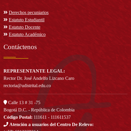
Derechos pecuniarios
Estatuto Estudiantil
Estatuto Docente
Estatuto Académico
Contáctenos
REPRESENTANTE LEGAL:
Rector Dr. José Andelfo Lizcano Caro
rectoria@udistrital.edu.co
Calle 13 # 31 -75
Bogotá D.C. - República de Colombia
Código Postal:
111611 - 111611537
Atención a usuarios del Centro De Relevo: