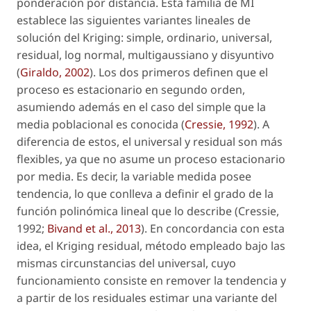
ponderación por distancia. Esta familia de MI
establece las siguientes variantes lineales de
solución del Kriging: simple, ordinario, universal,
residual, log normal, multigaussiano y disyuntivo
(
Giraldo, 2002
). Los dos primeros definen que el
proceso es estacionario en segundo orden,
asumiendo además en el caso del simple que la
media poblacional es conocida (
Cressie, 1992
). A
diferencia de estos, el universal y residual son más
flexibles, ya que no asume un proceso estacionario
por media. Es decir, la variable medida posee
tendencia, lo que conlleva a definir el grado de la
función polinómica lineal que lo describe (Cressie,
1992;
Bivand
et al.,
2013
). En concordancia con esta
idea, el Kriging residual, método empleado bajo las
mismas circunstancias del universal, cuyo
funcionamiento consiste en remover la tendencia y
a partir de los residuales estimar una variante del