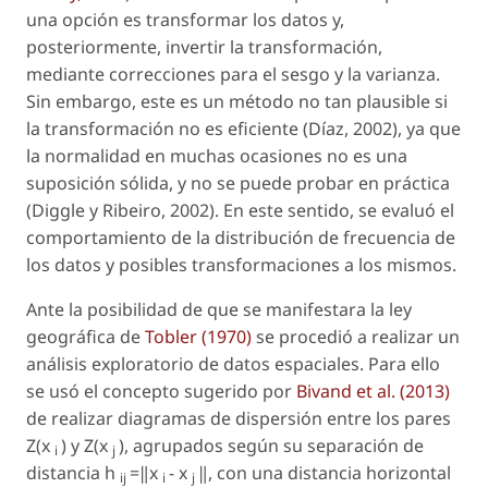
una opción es transformar los datos y,
posteriormente, invertir la transformación,
mediante correcciones para el sesgo y la varianza.
Sin embargo, este es un método no tan plausible si
la transformación no es eficiente (Díaz, 2002), ya que
la normalidad en muchas ocasiones no es una
suposición sólida, y no se puede probar en práctica
(Diggle y Ribeiro, 2002). En este sentido, se evaluó el
comportamiento de la distribución de frecuencia de
los datos y posibles transformaciones a los mismos.
Ante la posibilidad de que se manifestara la ley
geográfica de
Tobler (1970)
se procedió a realizar un
análisis exploratorio de datos espaciales. Para ello
se usó el concepto sugerido por
Bivand
et al.
(2013)
de realizar diagramas de dispersión entre los pares
Z(x
)
y
Z(x
)
, agrupados según su separación de
i
j
distancia
h
=
‖
x
- x
‖, con una distancia horizontal
ij
i
j