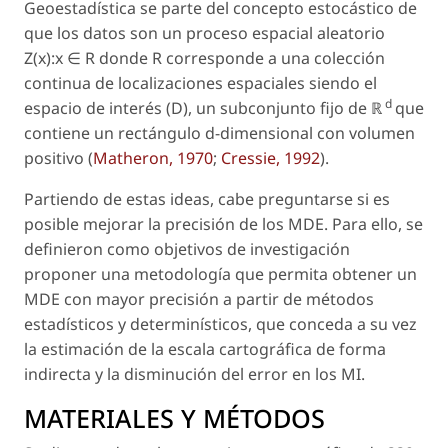
Geoestadística se parte del concepto estocástico de
que los datos son un proceso espacial aleatorio
Z(x):x
∈
R
donde
R
corresponde a una colección
continua de localizaciones espaciales siendo el
d
espacio de interés (
D
), un subconjunto fijo de ℝ
que
contiene un rectángulo d-dimensional con volumen
positivo (
Matheron, 1970
;
Cressie, 1992
).
Partiendo de estas ideas, cabe preguntarse si es
posible mejorar la precisión de los MDE. Para ello, se
definieron como objetivos de investigación
proponer una metodología que permita obtener un
MDE con mayor precisión a partir de métodos
estadísticos y determinísticos, que conceda a su vez
la estimación de la escala cartográfica de forma
indirecta y la disminución del error en los MI.
MATERIALES Y MÉTODOS