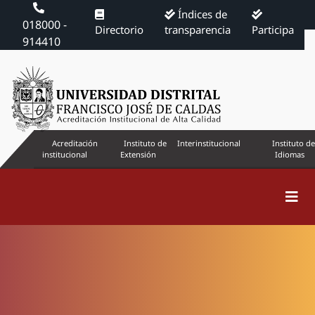
Índices de
018000 -
Directorio
transparencia
Participa
914410
Acreditación
Instituto de
Interinstitucional
Instituto de
institucional
Extensión
Idiomas