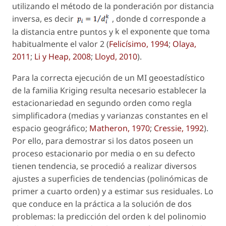
utilizando el método de la ponderación por distancia
inversa, es decir
, donde
d
corresponde a
la distancia entre puntos y
k
el exponente que toma
habitualmente el valor 2 (
Felicísimo, 1994
;
Olaya,
2011
;
Li y Heap, 2008
;
Lloyd, 2010
).
Para la correcta ejecución de un MI geoestadístico
de la familia Kriging resulta necesario establecer la
estacionariedad en segundo orden como regla
simplificadora (medias y varianzas constantes en el
espacio geográfico;
Matheron, 1970
;
Cressie, 1992
).
Por ello, para demostrar si los datos poseen un
proceso estacionario por media o en su defecto
tienen tendencia, se procedió a realizar diversos
ajustes a superficies de tendencias (polinómicas de
primer a cuarto orden) y a estimar sus residuales. Lo
que conduce en la práctica a la solución de dos
problemas: la predicción del orden
k
del polinomio