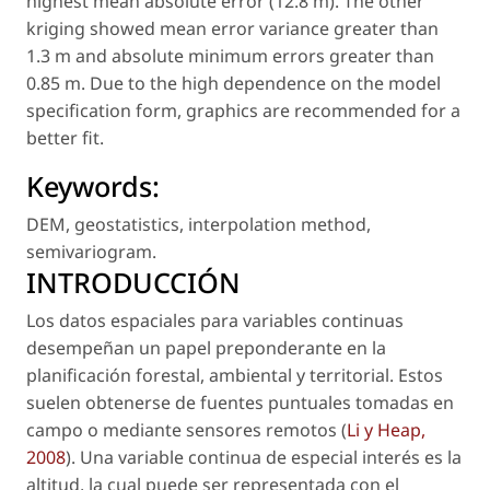
highest mean absolute error (12.8 m). The other
kriging showed mean error variance greater than
1.3 m and absolute minimum errors greater than
0.85 m. Due to the high dependence on the model
specification form, graphics are recommended for a
better fit.
Keywords:
DEM
,
geostatistics
,
interpolation method
,
semivariogram
.
INTRODUCCIÓN
Los datos espaciales para variables continuas
desempeñan un papel preponderante en la
planificación forestal, ambiental y territorial. Estos
suelen obtenerse de fuentes puntuales tomadas en
campo o mediante sensores remotos (
Li y Heap,
2008
). Una variable continua de especial interés es la
altitud, la cual puede ser representada con el