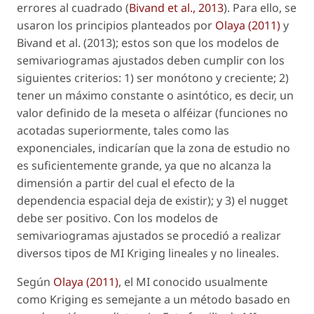
errores al cuadrado (
Bivand
et al
., 2013
). Para ello, se
usaron los principios planteados por
Olaya (2011)
y
Bivand
et al.
(2013); estos son que los modelos de
semivariogramas ajustados deben cumplir con los
siguientes criterios: 1) ser monótono y creciente; 2)
tener un máximo constante o asintótico, es decir, un
valor definido de la meseta o alféizar (funciones no
acotadas superiormente, tales como las
exponenciales, indicarían que la zona de estudio no
es suficientemente grande, ya que no alcanza la
dimensión a partir del cual el efecto de la
dependencia espacial deja de existir); y 3) el
nugget
debe ser positivo. Con los modelos de
semivariogramas ajustados se procedió a realizar
diversos tipos de MI Kriging lineales y no lineales.
Según
Olaya (2011)
, el MI conocido usualmente
como Kriging es semejante a un método basado en