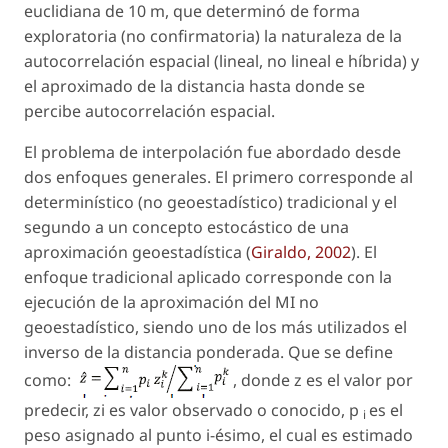
euclidiana de 10 m, que determinó de forma
exploratoria (no confirmatoria) la naturaleza de la
autocorrelación espacial (lineal, no lineal e híbrida) y
el aproximado de la distancia hasta donde se
percibe autocorrelación espacial.
El problema de interpolación fue abordado desde
dos enfoques generales. El primero corresponde al
determinístico (no geoestadístico) tradicional y el
segundo a un concepto estocástico de una
aproximación geoestadística (
Giraldo, 2002
). El
enfoque tradicional aplicado corresponde con la
ejecución de la aproximación del MI no
geoestadístico, siendo uno de los más utilizados el
inverso de la distancia ponderada. Que se define
como:
, donde
z
es el valor por
predecir,
zi
es valor observado o conocido,
p
es el
i
peso asignado al punto i-ésimo, el cual es estimado