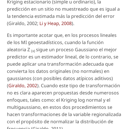
Kriging estacionario (simple u ordinario), la
predicción en un sitio no muestreado que es igual a
la tendencia estimada más la predicción del error
(Giraldo, 2002;
Li y Heap, 2008
).
Es importante acotar que, en los procesos lineales
de los MI geoestadísticos, cuando la función
aleatoria
Z
sigue un proceso Gaussiano el mejor
(x)
predictor es un estimador lineal, de lo contrario, se
puede aplicar una transformación adecuada que
convierta los datos originales (no normales) en
gaussianos (con posibles datos atípicos aditivos)
(
Giraldo, 2002
). Cuando este tipo de transformación
no es clara aparecen propuestas desde numerosos
enfoques, tales como: el Kriging log normal y el
multigaussiano, en estos dos procedimientos se
hacen transformaciones de la variable regionalizada
con el propósito de normalizar la distribución de
frecuencia (Giraldo, 2011).