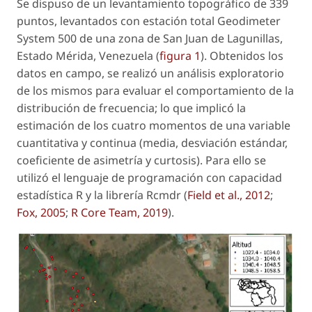
Se dispuso de un levantamiento topográfico de 339
puntos, levantados con estación total Geodimeter
System 500 de una zona de San Juan de Lagunillas,
Estado Mérida, Venezuela (
figura 1
). Obtenidos los
datos en campo, se realizó un análisis exploratorio
de los mismos para evaluar el comportamiento de la
distribución de frecuencia; lo que implicó la
estimación de los cuatro momentos de una variable
cuantitativa y continua (media, desviación estándar,
coeficiente de asimetría y curtosis). Para ello se
utilizó el lenguaje de programación con capacidad
estadística R y la librería Rcmdr (
Field
et al.
, 2012
;
Fox, 2005
;
R Core Team, 2019
).