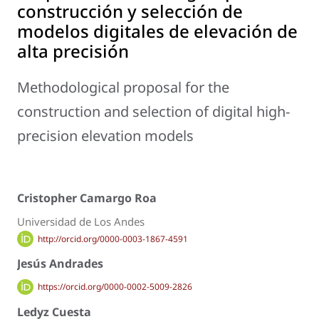
construcción y selección de
modelos digitales de elevación de
alta precisión
Methodological proposal for the
construction and selection of digital high-
precision elevation models
Cristopher Camargo Roa
Universidad de Los Andes
http://orcid.org/0000-0003-1867-4591
Jesús Andrades
https://orcid.org/0000-0002-5009-2826
Ledyz Cuesta