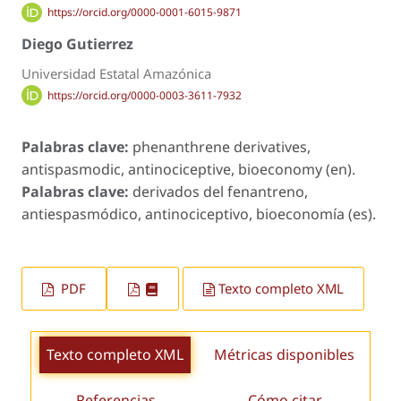
https://orcid.org/0000-0001-6015-9871
Diego Gutierrez
Universidad Estatal Amazónica
https://orcid.org/0000-0003-3611-7932
Palabras clave:
phenanthrene derivatives,
antispasmodic, antinociceptive, bioeconomy (en).
Palabras clave:
derivados del fenantreno,
antiespasmódico, antinociceptivo, bioeconomía (es).
PDF
Texto completo XML
Texto completo XML
Métricas disponibles
Referencias
Cómo citar