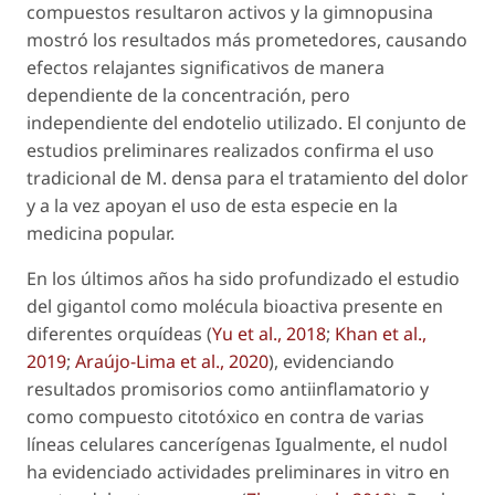
compuestos resultaron activos y la gimnopusina
mostró los resultados más prometedores, causando
efectos relajantes significativos de manera
dependiente de la concentración, pero
independiente del endotelio utilizado. El conjunto de
estudios preliminares realizados confirma el uso
tradicional de
M. densa
para el tratamiento del dolor
y a la vez apoyan el uso de esta especie en la
medicina popular.
En los últimos años ha sido profundizado el estudio
del gigantol como molécula bioactiva presente en
diferentes orquídeas (
Yu
et al
., 2018
;
Khan
et al.
,
2019
;
Araújo-Lima
et al.
, 2020
), evidenciando
resultados promisorios como antiinflamatorio y
como compuesto citotóxico en contra de varias
líneas celulares cancerígenas Igualmente, el nudol
ha evidenciado actividades preliminares
in vitro
en