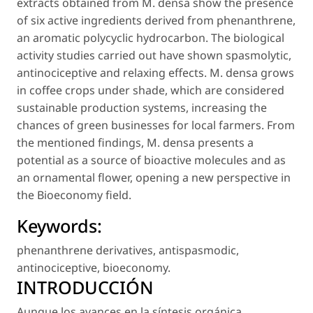
extracts obtained from
M. densa
show the presence
of six active ingredients derived from phenanthrene,
an aromatic polycyclic hydrocarbon. The biological
activity studies carried out have shown spasmolytic,
antinociceptive and relaxing effects.
M. densa
grows
in coffee crops under shade, which are considered
sustainable production systems, increasing the
chances of green businesses for local farmers. From
the mentioned findings,
M. densa
presents a
potential as a source of bioactive molecules and as
an ornamental flower, opening a new perspective in
the Bioeconomy field.
Keywords:
phenanthrene derivatives
,
antispasmodic
,
antinociceptive
,
bioeconomy
.
INTRODUCCIÓN
Aunque los avances en la síntesis orgánica