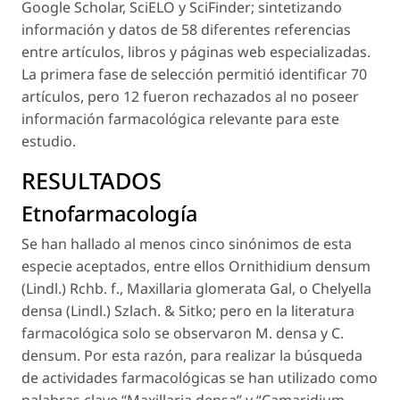
Google Scholar, SciELO y SciFinder; sintetizando
información y datos de 58 diferentes referencias
entre artículos, libros y páginas web especializadas.
La primera fase de selección permitió identificar 70
artículos, pero 12 fueron rechazados al no poseer
información farmacológica relevante para este
estudio.
RESULTADOS
Etnofarmacología
Se han hallado al menos cinco sinónimos de esta
especie aceptados, entre ellos
Ornithidium densum
(Lindl.) Rchb. f.,
Maxillaria glomerata
Gal,
o Chelyella
densa
(Lindl.) Szlach. & Sitko; pero en la literatura
farmacológica solo se observaron
M. densa
y
C.
densum
. Por esta razón, para realizar la búsqueda
de actividades farmacológicas se han utilizado como
palabras clave “
Maxillaria densa
” y “
Camaridium