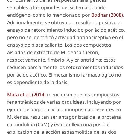
conocimiento de las respuestas analgésicas
sensibles a los opioides del sistema opioide
endógeno, como lo mencionado por
Bodnar (2008)
.
Adicionalmente, se obtuvo un resultado positivo al
ensayo de retorcimiento inducido por ácido acético,
pero no se identificó actividad antinociceptiva en el
ensayo de placa caliente. Los dos compuestos
aislados de extracto de
M. densa
fueron,
respectivamente, fimbriol A y eriantridina; estos
reducen parcialmente los retorcimientos inducidos
por ácido acético. El mecanismo farmacológico no
es dependiente de la dosis.
Mata
et al
. (2014)
mencionan que los compuestos
fenantrénicos de varias orquídeas, incluyendo por
ejemplo el gigantol y la gimnopusina presentes en
M. densa
, resultan ser antagonistas de la proteína
calmodulina (CaM) y eso conlleva una posible
explicación de la acción espasmolítica de las dos