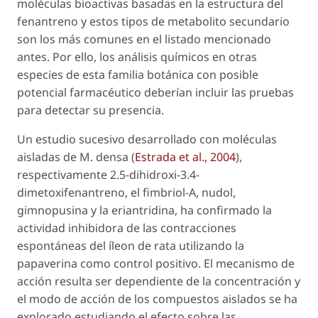
moléculas bioactivas basadas en la estructura del
fenantreno y estos tipos de metabolito secundario
son los más comunes en el listado mencionado
antes. Por ello, los análisis químicos en otras
especies de esta familia botánica con posible
potencial farmacéutico deberían incluir las pruebas
para detectar su presencia.
Un estudio sucesivo desarrollado con moléculas
aisladas de
M. densa
(
Estrada
et al
., 2004
),
respectivamente 2.5-dihidroxi-3.4-
dimetoxifenantreno, el fimbriol-A, nudol,
gimnopusina y la eriantridina, ha confirmado la
actividad inhibidora de las contracciones
espontáneas del íleon de rata utilizando la
papaverina como control positivo. El mecanismo de
acción resulta ser dependiente de la concentración y
el modo de acción de los compuestos aislados se ha
explorado estudiando el efecto sobre las