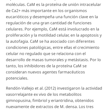
moléculas. CaM es la proteína de unión intracelular
de Ca2+ más importante en los organismos
eucarióticos y desempeña una función clave en la
regulación de una gran cantidad de funciones
celulares. Por ejemplo, CaM está involucrado en la
proliferación y la motilidad celular, en la apoptosis y
la autofagia. CaM se ha asociado con diferentes
condiciones patológicas, entre ellas el crecimiento
celular no regulado que se relaciona con el
desarrollo de masas tumorales y metástasis. Por lo
tanto, los inhibidores de la proteína CaM se
consideran nuevos agentes farmacéuticos
potenciales.
Rendón-Vallejo
et al
. (2012) investigaron la actividad
vasorrelajante
ex vivo
de los metabolitos
gimnopusina, fimbriol y eriantridina, obtenidos
nuevamente de extractos de
M. densa
. Los tres