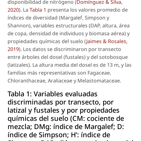
disponibilidad de nitrógeno (
Domínguez & Silva,
2020
). La
Tabla 1
presenta los valores promedio de
índices de diversidad (Margalef, Simpson y
Shannon), variables estructurales (DAP, altura, área
de copa, densidad de individuos y biomasa aérea) y
propiedades químicas del suelo (
Jaimes & Rosales,
2019
). Los datos se discriminaron por transecto
entre árboles del dosel (fustales) y del sotobosque
(latizales). La altura media del dosel es de 13 m, y las
familias más representativas son
Fagaceae
,
Chloranthaceae
,
Araliaceae
y
Melastomataceae
.
Tabla 1:
Variables evaluadas
discriminadas por transecto, por
latizal y fustales y por propiedades
químicas del suelo (CM: cociente de
mezcla; DMg: índice de Margalef; D:
índice de Simpson; H’: índice de