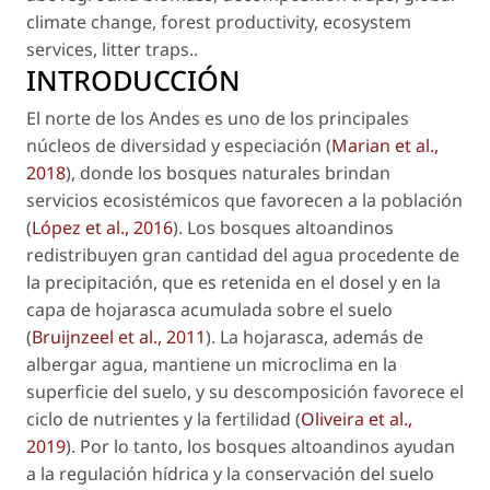
climate change
,
forest productivity
,
ecosystem
services
,
litter traps.
.
INTRODUCCIÓN
El norte de los Andes es uno de los principales
núcleos de diversidad y especiación (
Marian et al.,
2018
), donde los bosques naturales brindan
servicios ecosistémicos que favorecen a la población
(
López et al., 2016
). Los bosques altoandinos
redistribuyen gran cantidad del agua procedente de
la precipitación, que es retenida en el dosel y en la
capa de hojarasca acumulada sobre el suelo
(
Bruijnzeel et al., 2011
). La hojarasca, además de
albergar agua, mantiene un microclima en la
superficie del suelo, y su descomposición favorece el
ciclo de nutrientes y la fertilidad (
Oliveira et al.,
2019
). Por lo tanto, los bosques altoandinos ayudan
a la regulación hídrica y la conservación del suelo