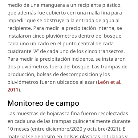
medio de una manguera a un recipiente plástico,
que además fue cubierto con una malla fina para
impedir que se obstruyera la entrada de agua al
recipiente. Para medir la precipitación interna, se
instalaron cinco pluviómetros dentro del bosque,
cada uno ubicado en el punto central de cada
cuadrante “A” de cada uno de los cinco transectos.
Para medir la precipitación incidente, se instalaron
dos pluviómetros fuera del bosque. Las trampas de
producción, bolsas de descomposición y los
pluviómetros fueron ubicados al azar (
León et al.,
2011
).
Monitoreo de campo
Las muestras de hojarasca fina fueron recolectadas
en cada una de las trampas quincenalmente durante
10 meses (entre diciembre/2020 y octubre/2021). El
material se depositó en bolsas plásticas rotuladas y