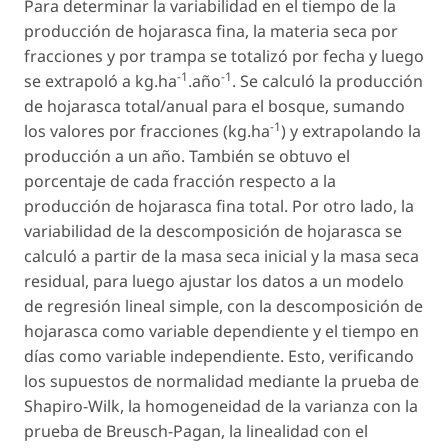
Para determinar la variabilidad en el tiempo de la
producción de hojarasca fina, la materia seca por
fracciones y por trampa se totalizó por fecha y luego
-1
-1
se extrapoló a kg.ha
.año
. Se calculó la producción
de hojarasca total/anual para el bosque, sumando
-1
los valores por fracciones (kg.ha
) y extrapolando la
producción a un año. También se obtuvo el
porcentaje de cada fracción respecto a la
producción de hojarasca fina total. Por otro lado, la
variabilidad de la descomposición de hojarasca se
calculó a partir de la masa seca inicial y la masa seca
residual, para luego ajustar los datos a un modelo
de regresión lineal simple, con la descomposición de
hojarasca como variable dependiente y el tiempo en
días como variable independiente. Esto, verificando
los supuestos de normalidad mediante la prueba de
Shapiro-Wilk, la homogeneidad de la varianza con la
prueba de Breusch-Pagan, la linealidad con el