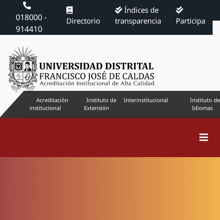
Índices de
018000 -
Directorio
transparencia
Participa
914410
Acreditación
Instituto de
Interinstitucional
Instituto de
institucional
Extensión
Idiomas