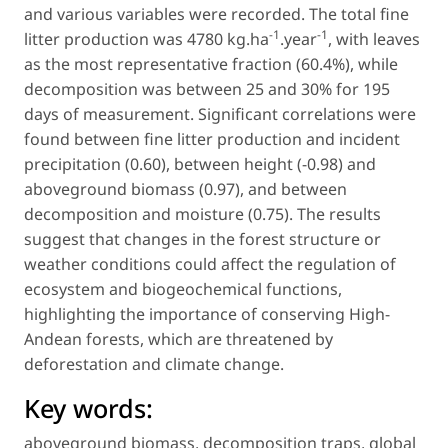
and various variables were recorded. The total fine
-1
-1
litter production was 4780 kg.ha
.year
, with leaves
as the most representative fraction (60.4%), while
decomposition was between 25 and 30% for 195
days of measurement. Significant correlations were
found between fine litter production and incident
precipitation (0.60), between height (-0.98) and
aboveground biomass (0.97), and between
decomposition and moisture (0.75). The results
suggest that changes in the forest structure or
weather conditions could affect the regulation of
ecosystem and biogeochemical functions,
highlighting the importance of conserving High-
Andean forests, which are threatened by
deforestation and climate change.
Key words:
aboveground biomass
,
decomposition traps
,
global