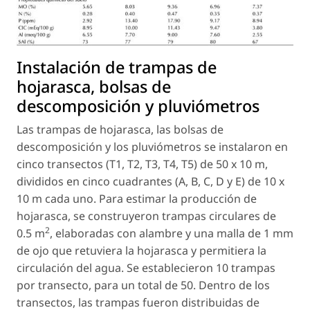
Instalación de trampas de
hojarasca, bolsas de
descomposición y pluviómetros
Las trampas de hojarasca, las bolsas de
descomposición y los pluviómetros se instalaron en
cinco transectos (T1, T2, T3, T4, T5) de 50 x 10 m,
divididos en cinco cuadrantes (A, B, C, D y E) de 10 x
10 m cada uno. Para estimar la producción de
hojarasca, se construyeron trampas circulares de
2
0.5 m
, elaboradas con alambre y una malla de 1 mm
de ojo que retuviera la hojarasca y permitiera la
circulación del agua. Se establecieron 10 trampas
por transecto, para un total de 50. Dentro de los
transectos, las trampas fueron distribuidas de