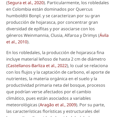
(
Segura et al., 2020
). Particularmente, los robledales
en Colombia están dominados por
Quercus
humboldtii
Bonpl. y se caracterizan por su gran
producción de hojarasca, por concentrar gran
diversidad de epífitas y por asociarse con los
géneros
Weinmannia, Clusia, Alfaroa
y
Drimys
(
Ávila
et al., 2010
).
En los robledales, la producción de hojarasca fina
incluye material leñoso de hasta 2 cm de diámetro
(
Castellanos-Barliza et al., 2022
), lo cual se relaciona
con los flujos y la captación de carbono, el aporte de
nutrientes, la materia orgánica en el suelo y la
productividad primaria neta del bosque, procesos
que podrían verse afectados por el cambio
climático, pues están asociados a variables
meteorológicas (
Aragão et al., 2009
). Por su parte,
las características florísticas y estructurales del