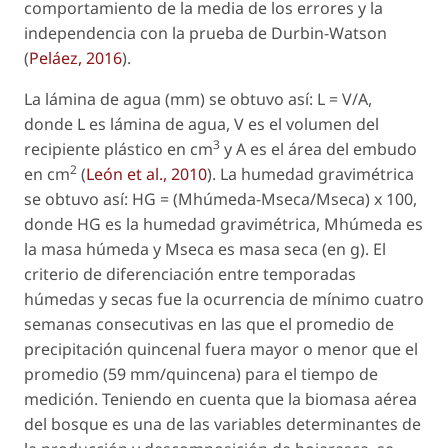
comportamiento de la media de los errores y la
independencia con la prueba de Durbin-Watson
(
Peláez, 2016
).
La lámina de agua (mm) se obtuvo así: L = V/A,
donde L es lámina de agua, V es el volumen del
3
recipiente plástico en cm
y A es el área del embudo
2
en cm
(
León et al., 2010
). La humedad gravimétrica
se obtuvo así: HG = (Mhúmeda-Mseca/Mseca) x 100,
donde HG es la humedad gravimétrica, Mhúmeda es
la masa húmeda y Mseca es masa seca (en g). El
criterio de diferenciación entre temporadas
húmedas y secas fue la ocurrencia de mínimo cuatro
semanas consecutivas en las que el promedio de
precipitación quincenal fuera mayor o menor que el
promedio (59 mm/quincena) para el tiempo de
medición. Teniendo en cuenta que la biomasa aérea
del bosque es una de las variables determinantes de