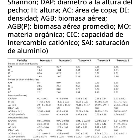
Shannon; DAP: diámetro a la altura del
pecho; H: altura; AC: área de copa; DI:
densidad; AGB: biomasa aérea;
AGB(P): biomasa aérea promedio; MO:
materia orgánica; CIC: capacidad de
intercambio catiónico; SAl: saturación
de aluminio)