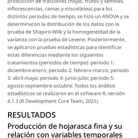
producción de fracciones (hojas, frutos y semillas,
inflorescencias, ramas y miscelánea) para los
distintos periodos de tiempo, se hizo un ANOVA y se
determinaron la distribución de los datos con la
prueba de Shapiro-Wilk y la homogeneidad de la
varianza con la prueba de Levene. Posteriormente,
se aplicaron pruebas estadísticas para identificar
estas diferencias mediante los siguientes
tratamientos (periodos de tiempo):
periodo 1
:
diciembre-enero;
periodo 2
: febrero-marzo;
periodo
3
: abril-mayo;
periodo 4
: junio-julio;
periodo 5
:
agosto-septiembre-octubre. Todos los análisis
estadísticos se realizaron en el software R, versión
4.1.3 (R Development Core Team, 2021).
RESULTADOS
Producción de hojarasca fina y su
relación con variables temporales