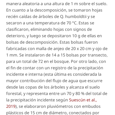
manera aleatoria a una altura de 1 m sobre el suelo.
En cuanto a la descomposición, se tomaron hojas
recién caídas de árboles de
Q. humboldtii
y se
secaron a una temperatura de 70 °C. Estas se
clasificaron, eliminando hojas con signos de
deterioro, y luego se depositaron 10 g de ellas en
bolsas de descomposición. Estas bolsas fueron
fabricadas con malla de anjeo de 20 x 20 cm y ojo de
1 mm. Se instalaron de 14 a 15 bolsas por transecto,
para un total de 72 en el bosque. Por otro lado, con
el fin de contar con un registro de la precipitación
incidente e interna (esta última es considerada la
mayor contribución del flujo de agua que escurre
desde las copas de los árboles y alcanza el suelo
forestal, y representa entre un 70 y 80 % del total de
la precipitación incidente según
Suescún et al.,
2019
), se elaboraron pluviómetros con embudos
plásticos de 15 cm de diámetro, conectados por