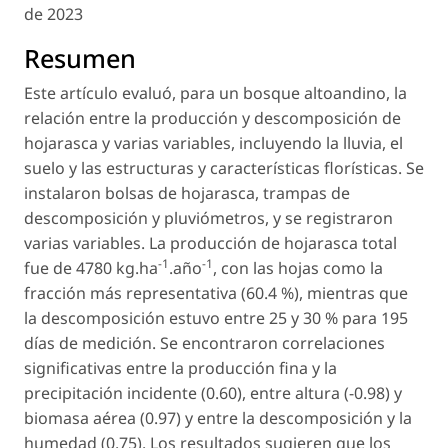
de 2023
Resumen
Este artículo evaluó, para un bosque altoandino, la
relación entre la producción y descomposición de
hojarasca y varias variables, incluyendo la lluvia, el
suelo y las estructuras y características florísticas. Se
instalaron bolsas de hojarasca, trampas de
descomposición y pluviómetros, y se registraron
varias variables. La producción de hojarasca total
-1
-1
fue de 4780 kg.ha
.año
, con las hojas como la
fracción más representativa (60.4 %), mientras que
la descomposición estuvo entre 25 y 30 % para 195
días de medición. Se encontraron correlaciones
significativas entre la producción fina y la
precipitación incidente (0.60), entre altura (-0.98) y
biomasa aérea (0.97) y entre la descomposición y la
humedad (0.75). Los resultados sugieren que los