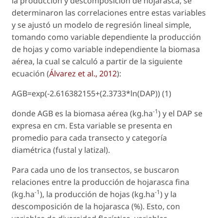
la producción y descomposición de hojarasca, se
determinaron las correlaciones entre estas variables
y se ajustó un modelo de regresión lineal simple,
tomando como variable dependiente la producción
de hojas y como variable independiente la biomasa
aérea, la cual se calculó a partir de la siguiente
ecuación (
Álvarez et al., 2012
):
AGB=exp(-2.616382155+(2.3733*ln(DAP)) (1)
-1
donde AGB es la biomasa aérea (kg.ha
) y el DAP se
expresa en cm. Esta variable se presenta en
promedio para cada transecto y categoría
diamétrica (fustal y latizal).
Para cada uno de los transectos, se buscaron
relaciones entre la producción de hojarasca fina
-1
-1
(kg.ha
), la producción de hojas (kg.ha
) y la
descomposición de la hojarasca (%). Esto, con