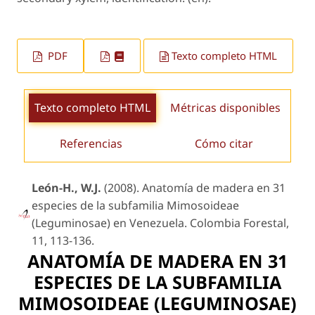
PDF
Texto completo HTML
Texto completo HTML
Métricas disponibles
Referencias
Cómo citar
León-H., W.J.
(2008). Anatomía de madera en 31
especies de la subfamilia Mimosoideae
(Leguminosae) en Venezuela. Colombia Forestal,
11, 113-136.
ANATOMÍA DE MADERA EN 31
ESPECIES DE LA SUBFAMILIA
MIMOSOIDEAE (LEGUMINOSAE)