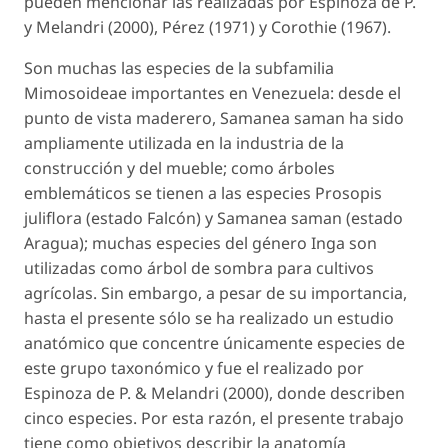
pueden mencionar las realizadas por Espinoza de P.
y Melandri (2000), Pérez (1971) y Corothie (1967).
Son muchas las especies de la subfamilia
Mimosoideae
importantes en Venezuela: desde el
punto de vista maderero,
Samanea saman
ha sido
ampliamente utilizada en la industria de la
construcción y del mueble; como árboles
emblemáticos se tienen a las especies
Prosopis
juliflora
(estado Falcón) y
Samanea saman
(estado
Aragua); muchas especies del género
Inga
son
utilizadas como árbol de sombra para cultivos
agrícolas. Sin embargo, a pesar de su importancia,
hasta el presente sólo se ha realizado un estudio
anatómico que concentre únicamente especies de
este grupo taxonómico y fue el realizado por
Espinoza de P. & Melandri (2000), donde describen
cinco especies. Por esta razón, el presente trabajo
tiene como objetivos describir la anatomía