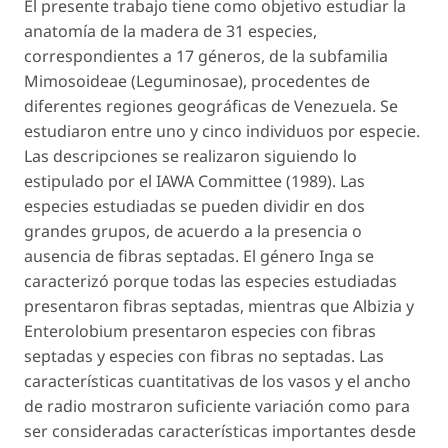
El presente trabajo tiene como objetivo estudiar la
anatomía de la madera de 31 especies,
correspondientes a 17 géneros, de la subfamilia
Mimosoideae
(
Leguminosae
), procedentes de
diferentes regiones geográficas de Venezuela. Se
estudiaron entre uno y cinco individuos por especie.
Las descripciones se realizaron siguiendo lo
estipulado por el IAWA Committee (1989). Las
especies estudiadas se pueden dividir en dos
grandes grupos, de acuerdo a la presencia o
ausencia de fibras septadas. El género
Inga
se
caracterizó porque todas las especies estudiadas
presentaron fibras septadas, mientras que
Albizia
y
Enterolobium
presentaron especies con fibras
septadas y especies con fibras no septadas. Las
características cuantitativas de los vasos y el ancho
de radio mostraron suficiente variación como para
ser consideradas características importantes desde