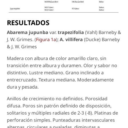
RESULTADOS
Abarema jupunba
var.
trapezifolia
(
Vahl) Barneby &
J. W. Grimes. (
Figura 1a
);
A. villifera
(Ducke) Barneby
& J. W. Grimes
Madera con albura de color amarillo claro, sin
transición entre albura y duramen. Olor y sabor no
distintivo. Lustre mediano. Grano inclinado a
entrecruzado. Textura mediana. Moderadamente
dura y pesada.
Anillos de crecimiento no definidos. Porosidad
difusa. Poros sin patrón definido de disposición,
solitarios y múltiples radiales de 2-3 (-8). Platinas de
perforación simples. Punteaduras intervasculares
alternas, circulares a ovaladas, diminutas a