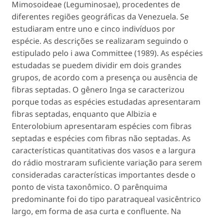
Mimosoideae (Leguminosae), procedentes de
diferentes regiões geográficas da Venezuela. Se
estudiaram entre uno e cinco indivíduos por
espécie. As descrições se realizaram seguindo o
estipulado pelo i awa Committee (1989). As espécies
estudadas se puedem dividir em dois grandes
grupos, de acordo com a presença ou ausência de
fibras septadas. O gênero Inga se caracterizou
porque todas as espécies estudadas apresentaram
fibras septadas, enquanto que
Albizia
e
Enterolobium
apresentaram espécies com fibras
septadas e espécies com fibras não septadas. As
características quantitativas dos vasos e a largura
do rádio mostraram suficiente variação para serem
consideradas características importantes desde o
ponto de vista taxonômico. O parênquima
predominante foi do tipo paratraqueal vasicêntrico
largo, em forma de asa curta e confluente. Na