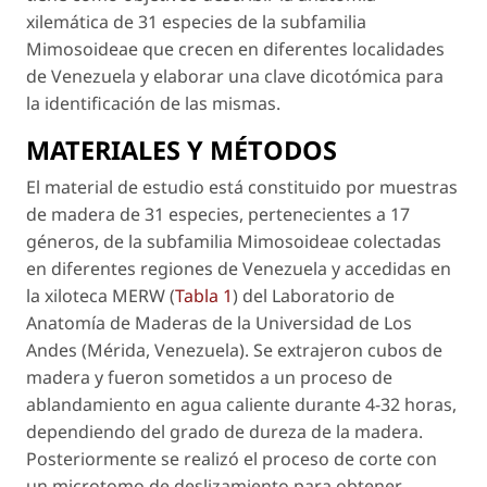
xilemática de 31 especies de la subfamilia
Mimosoideae
que crecen en diferentes localidades
de Venezuela y elaborar una clave dicotómica para
la identificación de las mismas.
MATERIALES Y MÉTODOS
El material de estudio está constituido por muestras
de madera de 31 especies, pertenecientes a 17
géneros, de la subfamilia
Mimosoideae
colectadas
en diferentes regiones de Venezuela y accedidas en
la xiloteca MERW (
Tabla 1
) del Laboratorio de
Anatomía de Maderas de la Universidad de Los
Andes (Mérida, Venezuela). Se extrajeron cubos de
madera y fueron sometidos a un proceso de
ablandamiento en agua caliente durante 4-32 horas,
dependiendo del grado de dureza de la madera.
Posteriormente se realizó el proceso de corte con
un microtomo de deslizamiento para obtener