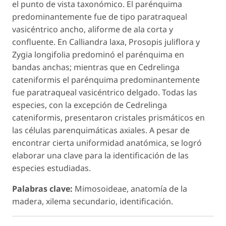
el punto de vista taxonómico. El parénquima
predominantemente fue de tipo paratraqueal
vasicéntrico ancho, aliforme de ala corta y
confluente. En
Calliandra laxa
,
Prosopis juliflora
y
Zygia longifolia
predominó el parénquima en
bandas anchas; mientras que en
Cedrelinga
cateniformis
el parénquima predominantemente
fue paratraqueal vasicéntrico delgado. Todas las
especies, con la excepción de
Cedrelinga
cateniformis
, presentaron cristales prismáticos en
las células parenquimáticas axiales. A pesar de
encontrar cierta uniformidad anatómica, se logró
elaborar una clave para la identificación de las
especies estudiadas.
Palabras clave:
Mimosoideae, anatomía de la
madera, xilema secundario, identificación.