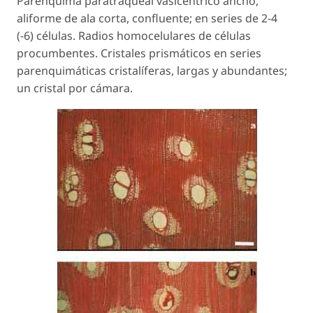
Parénquima paratraqueal vasicéntrico ancho,
aliforme de ala corta, confluente; en series de 2-4
(-6) células. Radios homocelulares de células
procumbentes. Cristales prismáticos en series
parenquimáticas cristalíferas, largas y abundantes;
un cristal por cámara.