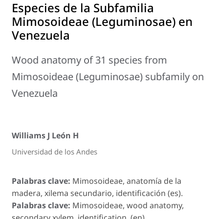
Especies de la Subfamilia
Mimosoideae (Leguminosae) en
Venezuela
Wood anatomy of 31 species from
Mimosoideae (Leguminosae) subfamily on
Venezuela
Williams J León H
Universidad de los Andes
Palabras clave:
Mimosoideae, anatomía de la
madera, xilema secundario, identificación (es).
Palabras clave:
Mimosoideae, wood anatomy,
secondary xylem, identification. (en).