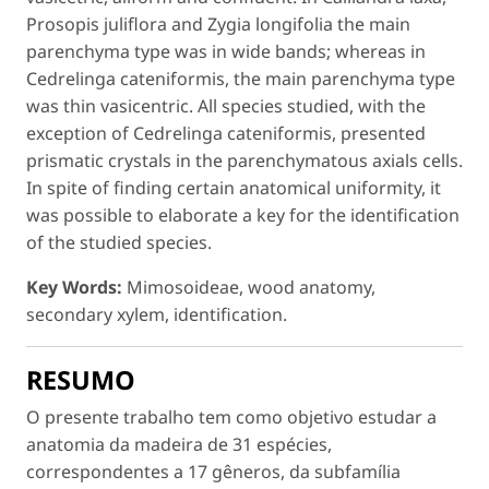
Prosopis juliflora
and
Zygia longifolia
the main
parenchyma type was in wide bands; whereas in
Cedrelinga cateniformis
, the main parenchyma type
was thin vasicentric. All species studied, with the
exception of
Cedrelinga cateniformis
, presented
prismatic crystals in the parenchymatous axials cells.
In spite of finding certain anatomical uniformity, it
was possible to elaborate a key for the identification
of the studied species.
Key Words:
Mimosoideae, wood anatomy,
secondary xylem, identification.
RESUMO
O presente trabalho tem como objetivo estudar a
anatomia da madeira de 31 espécies,
correspondentes a 17 gêneros, da subfamília