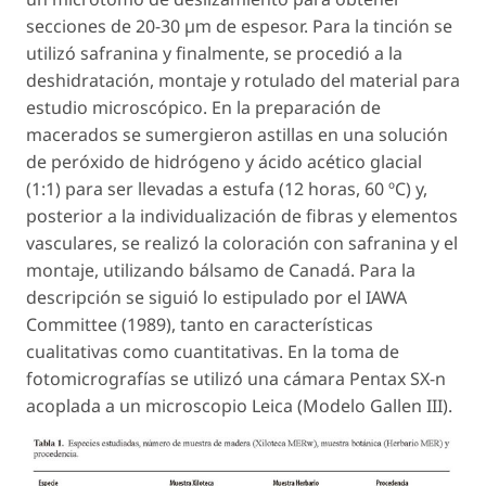
secciones de 20-30 µm de espesor. Para la tinción se
utilizó safranina y finalmente, se procedió a la
deshidratación, montaje y rotulado del material para
estudio microscópico. En la preparación de
macerados se sumergieron astillas en una solución
de peróxido de hidrógeno y ácido acético glacial
(1:1) para ser llevadas a estufa (12 horas, 60 ºC) y,
posterior a la individualización de fibras y elementos
vasculares, se realizó la coloración con safranina y el
montaje, utilizando bálsamo de Canadá. Para la
descripción se siguió lo estipulado por el IAWA
Committee (1989), tanto en características
cualitativas como cuantitativas. En la toma de
fotomicrografías se utilizó una cámara Pentax SX-n
acoplada a un microscopio Leica (Modelo Gallen III).