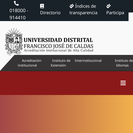
Índices de
018000 -
Directorio
transparencia
Participa
914410
Acreditación
Instituto de
Interinstitucional
Instituto de
institucional
Extensión
Idiomas