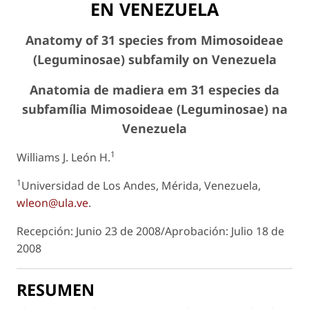
EN VENEZUELA
Anatomy of 31 species from Mimosoideae
(Leguminosae) subfamily on Venezuela
Anatomia de madiera em 31 especies da
subfamília Mimosoideae (Leguminosae) na
Venezuela
1
Williams J. León H.
1
Universidad de Los Andes, Mérida, Venezuela,
wleon@ula.ve
.
Recepción: Junio 23 de 2008/Aprobación: Julio 18 de
2008
RESUMEN