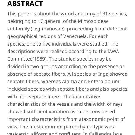
ABSTRACT
This paper is about the wood anatomy of 31 species,
belonging to 17 genera, of the
Mimosoideae
subfamily (
Leguminosae
), proceeding from different
geographical regions of Venezuela. For each
species, one to five individuals were studied. The
descriptions were realized according to the IAWA
Committee(1989). The studied species may be
divided in two groups according to the presence or
absence of septate fibers. All species of
Inga
showed
septate fibers, whereas
Albizia
and
Enterolobium
included species with septate fibers and also species
with non-septate fibers. The quantitative
characteristics of the vessels and the width of rays
showed sufficient variation as to be considered
important characteristics from ataxonomic point of
view. The most common parenchyma type was
vasicetric, aliform and confluent. In
Calliandra laxa
,