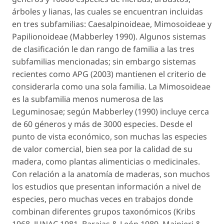
árboles y lianas, las cuales se encuentran incluidas
en tres subfamilias:
Caesalpinoideae
,
Mimosoideae
y
Papilionoideae
(Mabberley 1990). Algunos sistemas
de clasificación le dan rango de familia a las tres
subfamilias mencionadas; sin embargo sistemas
recientes como APG (2003) mantienen el criterio de
considerarla como una sola familia. La
Mimosoideae
es la subfamilia menos numerosa de las
Leguminosae
; según Mabberley (1990) incluye cerca
de 60 géneros y más de 3000 especies. Desde el
punto de vista económico, son muchas las especies
de valor comercial, bien sea por la calidad de su
madera, como plantas alimenticias o medicinales.
Con relación a la anatomía de maderas, son muchos
los estudios que presentan información a nivel de
especies, pero muchas veces en trabajos donde
combinan diferentes grupos taxonómicos (Kribs