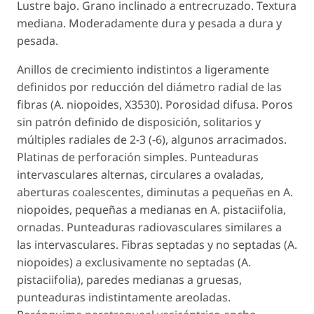
Lustre bajo. Grano inclinado a entrecruzado. Textura
mediana. Moderadamente dura y pesada a dura y
pesada.
Anillos de crecimiento indistintos a ligeramente
definidos por reducción del diámetro radial de las
fibras (
A. niopoides,
X3530). Porosidad difusa. Poros
sin patrón definido de disposición, solitarios y
múltiples radiales de 2-3 (-6), algunos arracimados.
Platinas de perforación simples. Punteaduras
intervasculares alternas, circulares a ovaladas,
aberturas coalescentes, diminutas a pequeñas en
A.
niopoides
, pequeñas a medianas en
A. pistaciifolia
,
ornadas. Punteaduras radiovasculares similares a
las intervasculares. Fibras septadas y no septadas (
A.
niopoides
) a exclusivamente no septadas (
A.
pistaciifolia
), paredes medianas a gruesas,
punteaduras indistintamente areoladas.