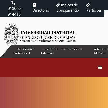
Índices de
018000 -
Directorio
transparencia
Participa
914410
Acreditación
Instituto de
Interinstitucional
Instituto de
institucional
Extensión
Idiomas