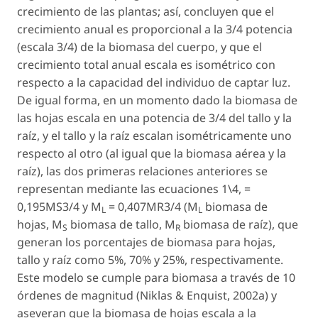
crecimiento de las plantas; así, concluyen que el
crecimiento anual es proporcional a la 3/4 potencia
(escala 3/4) de la biomasa del cuerpo, y que el
crecimiento total anual escala es isométrico con
respecto a la capacidad del individuo de captar luz.
De igual forma, en un momento dado la biomasa de
las hojas escala en una potencia de 3/4 del tallo y la
raíz, y el tallo y la raíz escalan isométricamente uno
respecto al otro (al igual que la biomasa aérea y la
raíz), las dos primeras relaciones anteriores se
representan mediante las ecuaciones 1\4, =
0,195MS3/4 y M
= 0,407MR3/4 (M
biomasa de
L
L
hojas, M
biomasa de tallo, M
biomasa de raíz), que
S
R
generan los porcentajes de biomasa para hojas,
tallo y raíz como 5%, 70% y 25%, respectivamente.
Este modelo se cumple para biomasa a través de 10
órdenes de magnitud (Niklas & Enquist, 2002a) y
aseveran que la biomasa de hojas escala a la