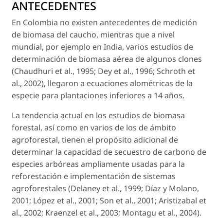
ANTECEDENTES
En Colombia no existen antecedentes de medición
de biomasa del caucho, mientras que a nivel
mundial, por ejemplo en India, varios estudios de
determinación de biomasa aérea de algunos clones
(Chaudhuri
et al
., 1995; Dey et al., 1996; Schroth et
al., 2002), llegaron a ecuaciones alométricas de la
especie para plantaciones inferiores a 14 años.
La tendencia actual en los estudios de biomasa
forestal, así como en varios de los de ámbito
agroforestal, tienen el propósito adicional de
determinar la capacidad de secuestro de carbono de
especies arbóreas ampliamente usadas para la
reforestación e implementación de sistemas
agroforestales (Delaney et al., 1999; Díaz y Molano,
2001; López et al., 2001; Son et al., 2001; Aristizabal
et
al
., 2002; Kraenzel
et al
., 2003; Montagu
et al
., 2004).