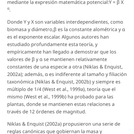
mediante la expresión matemática potencial:Y = β X
α
.
Donde Y y X son variables interdependientes, como
biomasa y diámetro,β es la constante alométrica y α
es el exponente escalar. Algunos autores han
estudiado profundamente esta teoría, y
empíricamente han llegado a demostrar que los
valores de β y α se mantienen relativamente
constantes de una especie a otra (Niklas & Enquist,
2002a); además, α es indiferente al tamaño y filiación
taxonómica (Niklas & Enquist, 2002b) y siempre es
múltiplo de 1/4 (West
et al
., 1999a), teoría que el
mismo (West
et al
., 1999b) ha probado para las
plantas, donde se mantienen estas relaciones a
través de 12 órdenes de magnitud.
Niklas & Enquist (2002a) propusieron una serie de
reglas canónicas que gobiernan la masa y