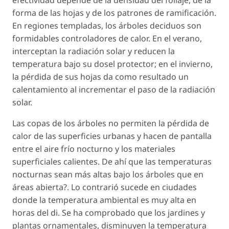
efectividad depende de la densidad del follaje, de la
forma de las hojas y de los patrones de ramificación.
En regiones templadas, los árboles deciduos son
formidables controladores de calor. En el verano,
interceptan la radiación solar y reducen la
temperatura bajo su dosel protector; en el invierno,
la pérdida de sus hojas da como resultado un
calentamiento al incrementar el paso de la radiación
solar.
Las copas de los árboles no permiten la pérdida de
calor de las superficies urbanas y hacen de pantalla
entre el aire frío nocturno y los materiales
superficiales calientes. De ahí que las temperaturas
nocturnas sean más altas bajo los árboles que en
áreas abierta?. Lo contrarió sucede en ciudades
donde la temperatura ambiental es muy alta en
horas del di. Se ha comprobado que los jardines y
plantas ornamentales, disminuyen la temperatura