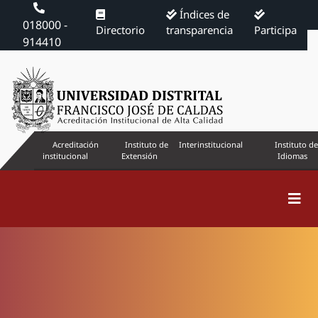
Índices de
018000 -
Directorio
transparencia
Participa
914410
Acreditación
Instituto de
Interinstitucional
Instituto de
institucional
Extensión
Idiomas