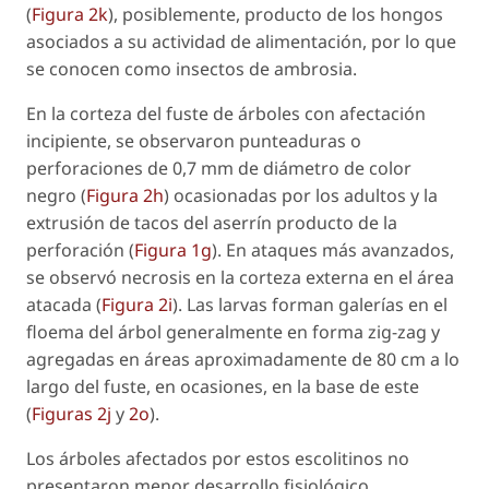
(
Figura 2k
), posiblemente, producto de los hongos
asociados a su actividad de alimentación, por lo que
se conocen como insectos de ambrosia.
En la corteza del fuste de árboles con afectación
incipiente, se observaron punteaduras o
perforaciones de 0,7 mm de diámetro de color
negro (
Figura 2h
) ocasionadas por los adultos y la
extrusión de tacos del aserrín producto de la
perforación (
Figura 1g
). En ataques más avanzados,
se observó necrosis en la corteza externa en el área
atacada (
Figura 2i
). Las larvas forman galerías en el
floema del árbol generalmente en forma zig-zag y
agregadas en áreas aproximadamente de 80 cm a lo
largo del fuste, en ocasiones, en la base de este
(
Figuras 2j
y
2o
).
Los árboles afectados por estos escolitinos no
presentaron menor desarrollo fisiológico