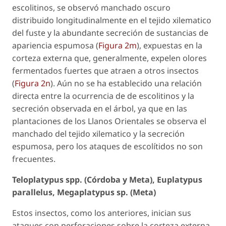
escolitinos, se observó manchado oscuro
distribuido longitudinalmente en el tejido xilematico
del fuste y la abundante secreción de sustancias de
apariencia espumosa (
Figura 2m
), expuestas en la
corteza externa que, generalmente, expelen olores
fermentados fuertes que atraen a otros insectos
(
Figura 2n
). Aún no se ha establecido una relación
directa entre la ocurrencia de de escolitinos y la
secreción observada en el árbol, ya que en las
plantaciones de los Llanos Orientales se observa el
manchado del tejido xilematico y la secreción
espumosa, pero los ataques de escolítidos no son
frecuentes.
Teloplatypus
spp. (Córdoba y Meta),
Euplatypus
parallelus
,
Megaplatypus
sp. (Meta)
Estos insectos, como los anteriores, inician sus
ataques con perforaciones sobre la corteza externa