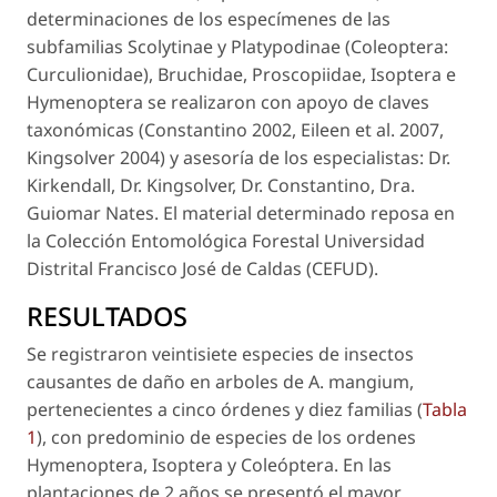
determinaciones de los especímenes de las
subfamilias Scolytinae y Platypodinae (Coleoptera:
Curculionidae), Bruchidae, Proscopiidae, Isoptera e
Hymenoptera se realizaron con apoyo de claves
taxonómicas (Constantino 2002, Eileen
et al.
2007,
Kingsolver 2004) y asesoría de los especialistas: Dr.
Kirkendall, Dr. Kingsolver, Dr. Constantino, Dra.
Guiomar Nates. El material determinado reposa en
la Colección Entomológica Forestal Universidad
Distrital Francisco José de Caldas (CEFUD).
RESULTADOS
Se registraron veintisiete especies de insectos
causantes de daño en arboles de
A. mangium
,
pertenecientes a cinco órdenes y diez familias (
Tabla
1
), con predominio de especies de los ordenes
Hymenoptera, Isoptera y Coleóptera. En las
plantaciones de 2 años se presentó el mayor