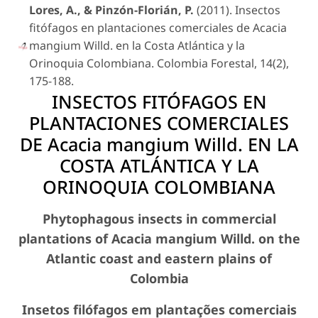
Lores, A., & Pinzón-Florián, P.
(2011). Insectos
fitófagos en plantaciones comerciales de
Acacia
mangium
Willd. en la Costa Atlántica y la
Orinoquia Colombiana. Colombia Forestal, 14(2),
175-188.
INSECTOS FITÓFAGOS EN
PLANTACIONES COMERCIALES
DE
Acacia mangium
Willd. EN LA
COSTA ATLÁNTICA Y LA
ORINOQUIA COLOMBIANA
Phytophagous insects in commercial
plantations of
Acacia mangium
Willd. on the
Atlantic coast and eastern plains of
Colombia
Insetos filófagos em plantações comerciais