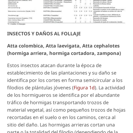
INSECTOS Y DAÑOS AL FOLLAJE
Atta colombica
,
Atta laevigata
,
Atta cephalotes
(hormiga arriera, hormiga cortadora, zampona)
Estos insectos atacan durante la época de
establecimiento de las plantaciones y su daño se
identifica por los cortes en forma semicircular a los
filodios de plántulas jóvenes (
Figura 1d
). La actividad
de los hormigueros se identifica por el abundante
tráfico de hormigas transportando trozos de
material vegetal, así como pequeños trozos de hojas
recortadas en el suelo o en los caminos, cerca al
sitio del daño. Las hormigas arrieras cortan una
parte o la totalidad del filodio (dependiendo de la