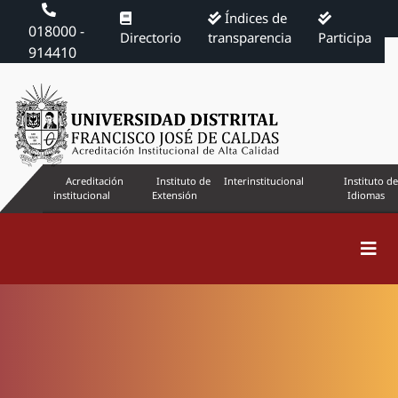
Índices de
018000 -
Directorio
transparencia
Participa
914410
Acreditación
Instituto de
Interinstitucional
Instituto de
institucional
Extensión
Idiomas