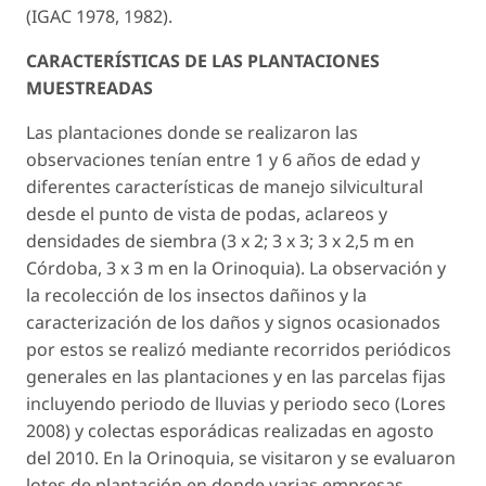
(IGAC 1978, 1982).
CARACTERÍSTICAS DE LAS PLANTACIONES
MUESTREADAS
Las plantaciones donde se realizaron las
observaciones tenían entre 1 y 6 años de edad y
diferentes características de manejo silvicultural
desde el punto de vista de podas, aclareos y
densidades de siembra (3 x 2; 3 x 3; 3 x 2,5 m en
Córdoba, 3 x 3 m en la Orinoquia). La observación y
la recolección de los insectos dañinos y la
caracterización de los daños y signos ocasionados
por estos se realizó mediante recorridos periódicos
generales en las plantaciones y en las parcelas fijas
incluyendo periodo de lluvias y periodo seco (Lores
2008) y colectas esporádicas realizadas en agosto
del 2010. En la Orinoquia, se visitaron y se evaluaron
lotes de plantación en donde varias empresas