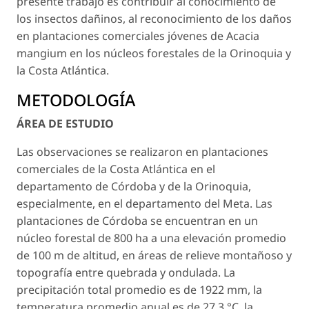
presente trabajo es contribuir al conocimiento de
los insectos dañinos, al reconocimiento de los daños
en plantaciones comerciales jóvenes de
Acacia
mangium
en los núcleos forestales de la Orinoquia y
la Costa Atlántica.
METODOLOGÍA
ÁREA DE ESTUDIO
Las observaciones se realizaron en plantaciones
comerciales de la Costa Atlántica en el
departamento de Córdoba y de la Orinoquia,
especialmente, en el departamento del Meta. Las
plantaciones de Córdoba se encuentran en un
núcleo forestal de 800 ha a una elevación promedio
de 100 m de altitud, en áreas de relieve montañoso y
topografía entre quebrada y ondulada. La
precipitación total promedio es de 1922 mm, la
temperatura promedio anual es de 27.3 °C, la