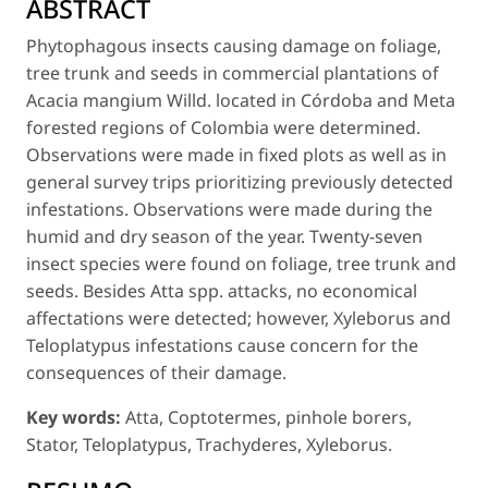
ABSTRACT
Phytophagous insects causing damage on foliage,
tree trunk and seeds in commercial plantations of
Acacia mangium
Willd. located in Córdoba and Meta
forested regions of Colombia were determined.
Observations were made in fixed plots as well as in
general survey trips prioritizing previously detected
infestations. Observations were made during the
humid and dry season of the year. Twenty-seven
insect species were found on foliage, tree trunk and
seeds. Besides
Atta
spp. attacks, no economical
affectations were detected; however,
Xyleborus
and
Teloplatypus
infestations cause concern for the
consequences of their damage.
Key words:
Atta, Coptotermes,
pinhole borers,
Stator, Teloplatypus, Trachyderes, Xyleborus.