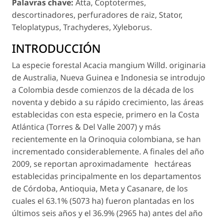
Palavras chave:
Atta, Coptotermes,
descortinadores, perfuradores de raiz,
Stator,
Teloplatypus, Trachyderes, Xyleborus.
INTRODUCCIÓN
La especie forestal
Acacia mangium
Willd. originaria
de Australia, Nueva Guinea e Indonesia se introdujo
a Colombia desde comienzos de la década de los
noventa y debido a su rápido crecimiento, las áreas
establecidas con esta especie, primero en la Costa
Atlántica (Torres & Del Valle 2007) y más
recientemente en la Orinoquia colombiana, se han
incrementado considerablemente. A finales del año
2009, se reportan aproximadamente hectáreas
establecidas principalmente en los departamentos
de Córdoba, Antioquia, Meta y Casanare, de los
cuales el 63.1% (5073 ha) fueron plantadas en los
últimos seis años y el 36.9% (2965 ha) antes del año