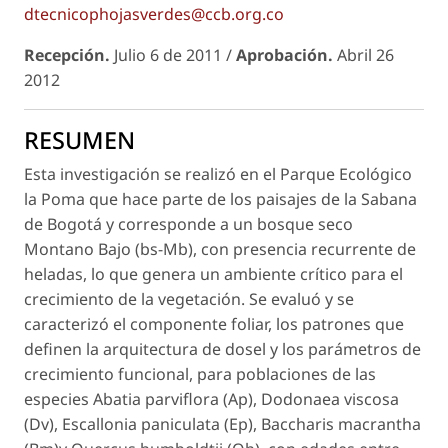
dtecnicophojasverdes@ccb.org.co
Recepción.
Julio 6 de 2011 /
Aprobación.
Abril 26
2012
RESUMEN
Esta investigación se realizó en el Parque Ecológico
la Poma que hace parte de los paisajes de la Sabana
de Bogotá y corresponde a un bosque seco
Montano Bajo (bs-Mb), con presencia recurrente de
heladas, lo que genera un ambiente crítico para el
crecimiento de la vegetación. Se evaluó y se
caracterizó el componente foliar, los patrones que
definen la arquitectura de dosel y los parámetros de
crecimiento funcional, para poblaciones de las
especies
Abatia parviflora
(Ap),
Dodonaea viscosa
(Dv),
Escallonia paniculata
(Ep),
Baccharis macrantha