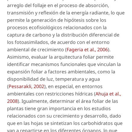
arreglo del follaje en el proceso de absorción,
transmisión y reflexión de la energía radiante, lo que
permite la generación de hipótesis sobre los
procesos ecofisiológicos relacionados con la
captura de carbono y la distribución diferencial de
los fotoasimilados, de acuerdo con el entorno
ambiental de crecimiento (
Fageria
et al.
, 2006
).
Asimismo, evaluar la arquitectura foliar permite
identificar mecanismos funcionales que vinculan la
expansión foliar a factores ambientales, como la
disponibilidad de luz, temperatura y agua
(
Pessarakli, 2002
), en especial, en entornos
ambientales con restricciones hídricas (
Ahuja
et al.
,
2008
). Igualmente, determinar el área foliar de las
plantas tiene gran importancia en los estudios
relacionados con su crecimiento y desarrollo, dado
que en las hojas se sintetizan los carbohidratos que
van a repartirse en los diferentes órganos, lo que