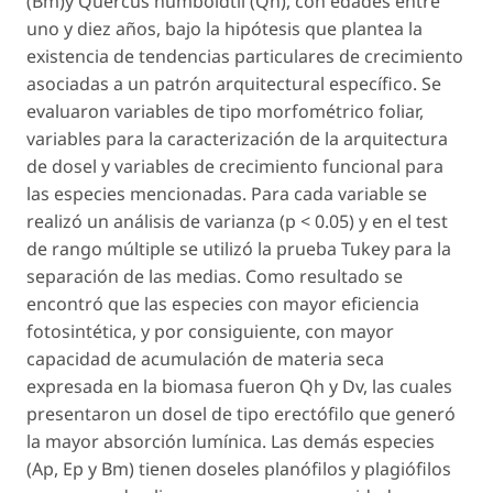
(Bm)y
Quercus humboldtii
(Qh), con edades entre
uno y diez años, bajo la hipótesis que plantea la
existencia de tendencias particulares de crecimiento
asociadas a un patrón arquitectural específico. Se
evaluaron variables de tipo morfométrico foliar,
variables para la caracterización de la arquitectura
de dosel y variables de crecimiento funcional para
las especies mencionadas. Para cada variable se
realizó un análisis de varianza (
p
< 0.05) y en el test
de rango múltiple se utilizó la prueba Tukey para la
separación de las medias. Como resultado se
encontró que las especies con mayor eficiencia
fotosintética, y por consiguiente, con mayor
capacidad de acumulación de materia seca
expresada en la biomasa fueron Qh y Dv, las cuales
presentaron un dosel de tipo erectófilo que generó
la mayor absorción lumínica. Las demás especies
(Ap, Ep y Bm) tienen doseles planófilos y plagiófilos