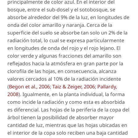
principalmente de color azul. En el interior del
bosque, entre el sub-dosel y el sotobosque, se
absorbe alrededor del 9% de la luz, en longitudes de
onda del color amarillo y naranja. Cerca de la
superficie del suelo se absorbe tan solo un 2% de la
radiación total, lo cual se expresa particularmente
en longitudes de onda del rojo y el rojo lejano. El
color verde y algunas fracciones del amarillo son
reflejados hacia la atmósfera en gran parte por la
clorofila de las hojas, en consecuencia, alcanza
valores cercados al 10% de la radiación incidente
(
Begon
et al.
, 2006
;
Taiz & Zeiger, 2006
;
Pallardy,
2008
). Igualmente, en la planta individual, la forma
como incide la radiación y como esta es absorbida
es diferencial. Las hojas de la periferia de la copa del
árbol tienen la posibilidad de absorber mayor
cantidad de luz, mientras que las hojas ubicadas en
el interior de la copa solo reciben una baja cantidad