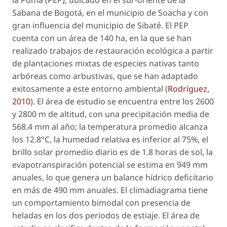
la Poma (PEP), ubicado en el sur-oriente de la
Sabana de Bogotá, en el municipio de Soacha y con
gran influencia del municipio de Sibaté. El PEP
cuenta con un área de 140 ha, en la que se han
realizado trabajos de restauración ecológica a partir
de plantaciones mixtas de especies nativas tanto
arbóreas como arbustivas, que se han adaptado
exitosamente a este entorno ambiental (
Rodríguez,
2010
). El área de estudio se encuentra entre los 2600
y 2800 m de altitud, con una precipitación media de
568.4 mm al año; la temperatura promedio alcanza
los 12.8°C, la humedad relativa es inferior al 75%, el
brillo solar promedio diario es de 1.8 horas de sol, la
evapotranspiración potencial se estima en 949 mm
anuales, lo que genera un balance hídrico deficitario
en más de 490 mm anuales. El climadiagrama tiene
un comportamiento bimodal con presencia de
heladas en los dos periodos de estiaje. El área de