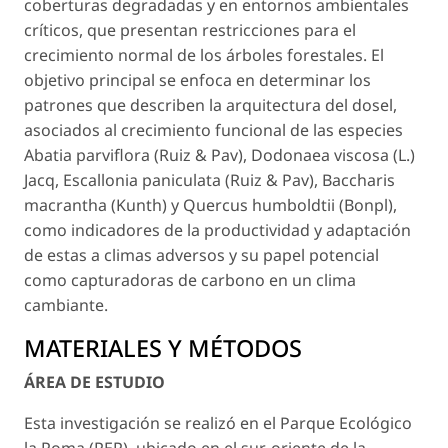
coberturas degradadas y en entornos ambientales
críticos, que presentan restricciones para el
crecimiento normal de los árboles forestales. El
objetivo principal se enfoca en determinar los
patrones que describen la arquitectura del dosel,
asociados al crecimiento funcional de las especies
Abatia parviflora
(Ruiz & Pav),
Dodonaea viscosa
(L.)
Jacq,
Escallonia paniculata
(Ruiz & Pav),
Baccharis
macrantha
(Kunth) y
Quercus humboldtii
(Bonpl),
como indicadores de la productividad y adaptación
de estas a climas adversos y su papel potencial
como capturadoras de carbono en un clima
cambiante.
MATERIALES Y MÉTODOS
ÁREA DE ESTUDIO
Esta investigación se realizó en el Parque Ecológico