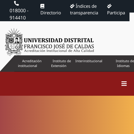
Índices de
018000 -
Directorio
transparencia
Participa
914410
Acreditación
Instituto de
Interinstitucional
Instituto de
institucional
Extensión
Idiomas