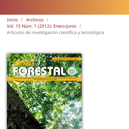
Inicio
/
Archivos
/
Vol. 15 Núm. 1 (2012): Enero-Junio
/
Artículos de investigación científica y tecnológica