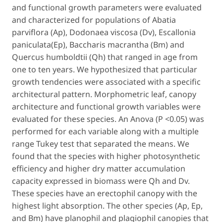
and functional growth parameters were evaluated
and characterized for populations of
Abatia
parviflora
(Ap),
Dodonaea viscosa
(Dv),
Escallonia
paniculata
(Ep),
Baccharis macrantha
(Bm) and
Quercus humboldtii
(Qh) that ranged in age from
one to ten years. We hypothesized that particular
growth tendencies were associated with a specific
architectural pattern. Morphometric leaf, canopy
architecture and functional growth variables were
evaluated for these species. An Anova (
P <0.05
) was
performed for each variable along with a multiple
range Tukey test that separated the means. We
found that the species with higher photosynthetic
efficiency and higher dry matter accumulation
capacity expressed in biomass were Qh and Dv.
These species have an erectophil canopy with the
highest light absorption. The other species (Ap, Ep,
and Bm) have planophil and plagiophil canopies that