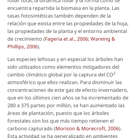
foliar total, la dinámica foliar y la forma como se
encuentra repartida la biomasa en la planta. Las
tasas fotosintéticas también dependen de la
relación que exista entre las propiedades de la hoja,
las propiedades de la planta y el entorno ambiental
de crecimiento (
Fageria
et al.
, 2006
;
Wareing &
Phillips, 2006
).
Las especies leñosas y en especial los árboles han
sido utilizados como elementos mitigadores del
2
cambio climático global por la captura del CO
atmosférico que ellos realizan. Para disminuir las
concentraciones de este gas de efecto invernadero,
que en los últimos cien años se ha incrementado de
280 a 375 partes por millón, se han aumentado las
áreas de plantación, puesto que los árboles
forestales son los que más tiempo retienen el
carbono capturado (
Morison & Morecroft, 2006
).
Esta actividad se ha generalizado en ambientes