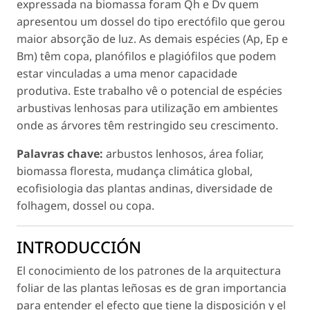
expressada na biomassa foram Qh e Dv quem
apresentou um dossel do tipo erectófilo que gerou
maior absorção de luz. As demais espécies (Ap, Ep e
Bm) têm copa, planófilos e plagiófilos que podem
estar vinculadas a uma menor capacidade
produtiva. Este trabalho vê o potencial de espécies
arbustivas lenhosas para utilização em ambientes
onde as árvores têm restringido seu crescimento.
Palavras chave:
arbustos lenhosos, área foliar,
biomassa floresta, mudança climática global,
ecofisiologia das plantas andinas, diversidade de
folhagem, dossel ou copa.
INTRODUCCIÓN
El conocimiento de los patrones de la arquitectura
foliar de las plantas leñosas es de gran importancia
para entender el efecto que tiene la disposición y el