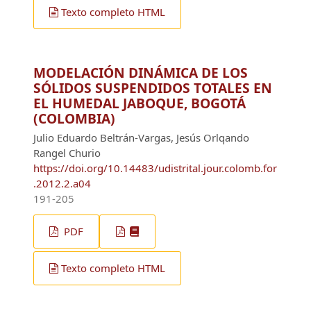
Texto completo HTML
MODELACIÓN DINÁMICA DE LOS
SÓLIDOS SUSPENDIDOS TOTALES EN
EL HUMEDAL JABOQUE, BOGOTÁ
(COLOMBIA)
Julio Eduardo Beltrán-Vargas, Jesús Orlqando
Rangel Churio
https://doi.org/10.14483/udistrital.jour.colomb.for
.2012.2.a04
191-205
PDF
Texto completo HTML