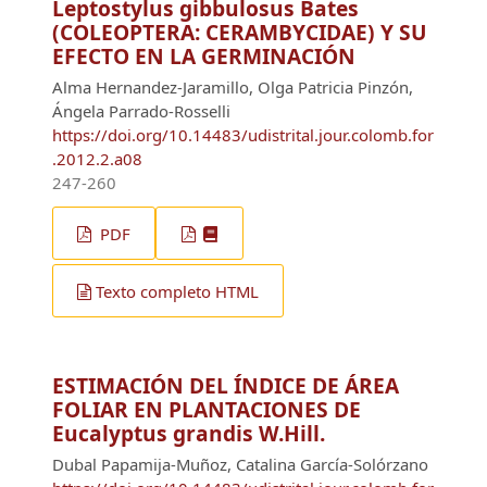
Leptostylus gibbulosus Bates
(COLEOPTERA: CERAMBYCIDAE) Y SU
EFECTO EN LA GERMINACIÓN
Alma Hernandez-Jaramillo, Olga Patricia Pinzón,
Ángela Parrado-Rosselli
https://doi.org/10.14483/udistrital.jour.colomb.for
.2012.2.a08
247-260
PDF
Texto completo HTML
ESTIMACIÓN DEL ÍNDICE DE ÁREA
FOLIAR EN PLANTACIONES DE
Eucalyptus grandis W.Hill.
Dubal Papamija-Muñoz, Catalina García-Solórzano