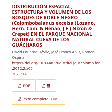
DISTRIBUCIÓN ESPACIAL,
ESTRUCTURA Y VOLUMEN DE LOS
BOSQUES DE ROBLE NEGRO
(Colombobalanus excelsa (Lozano,
Hern. Cam. & Henao, J.E.) Nixon &
Crepet) EN EL PARQUE NACIONAL
NATURAL CUEVA DE LOS
GUÁCHAROS
David Eduardo Dávila, José Franco Alvis, Roman
Ospina
https://doi.org/10.14483/udistrital.jour.colomb.for
.2012.2.a05
207-214
PDF
Texto completo HTML