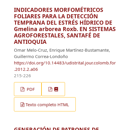
INDICADORES MORFOMÉTRICOS
FOLIARES PARA LA DETECCIÓN
TEMPRANA DEL ESTRÉS HÍDRICO DE
Gmelina arborea Roxb. EN SISTEMAS
AGROFORESTALES, SANTAFÉ DE
ANTIOQUIA
Omar Melo-Cruz, Enrique Martínez-Bustamante,
Guillermo Correa-Londoño
https://doi.org/10.14483/udistrital.jour.colomb.for
.2012.2.a06
215-226
PDF
Texto completo HTML
GENERACIÓN DE PATRONES DE