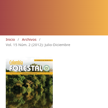
Inicio
/
Archivos
/
Vol. 15 Núm. 2 (2012): Julio-Diciembre