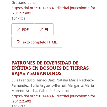
Graciano-Luna
https://doi.org/10.14483/udistrital.jour.colomb.for
.2012.2.a01
151-159
PDF
Texto completo HTML
PATRONES DE DIVERSIDAD DE
EPÍFITAS EN BOSQUES DE TIERRAS
BAJAS Y SUBANDINOS
Luis Francisco Henao-Diaz, Natalia María Pacheco-
Fernández, Sofía Argüello-Bernal, Margarita María
Moreno-Arocha, Pablo R. Stevenson
https://doi.org/10.14483/udistrital.jour.colomb.for
.2012.2.a02
161-172