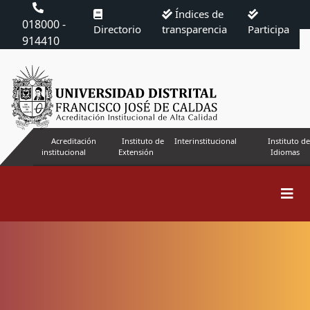
Índices de
018000 -
Directorio
transparencia
Participa
914410
Acreditación
Instituto de
Interinstitucional
Instituto de
institucional
Extensión
Idiomas