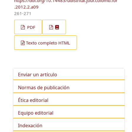
https://doi.org/10.14483/udistrital.jour.colomb.for
.2012.2.a09
261-271
PDF
Texto completo HTML
Enviar un artículo
Normas de publicación
Ética editorial
Equipo editorial
Indexación