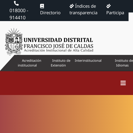
Índices de
018000 -
Directorio
transparencia
Participa
914410
Acreditación
Instituto de
Interinstitucional
Instituto de
institucional
Extensión
Idiomas