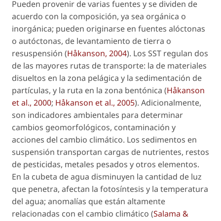
Pueden provenir de varias fuentes y se dividen de
acuerdo con la composición, ya sea orgánica o
inorgánica; pueden originarse en fuentes alóctonas
o autóctonas, de levantamiento de tierra o
resuspensión (
Håkanson, 2004
). Los SST regulan dos
de las mayores rutas de transporte: la de materiales
disueltos en la zona pelágica y la sedimentación de
partículas, y la ruta en la zona bentónica (
Håkanson
et al
., 2000
;
Håkanson
et al
., 2005
). Adicionalmente,
son indicadores ambientales para determinar
cambios geomorfológicos, contaminación y
acciones del cambio climático. Los sedimentos en
suspensión transportan cargas de nutrientes, restos
de pesticidas, metales pesados y otros elementos.
En la cubeta de agua disminuyen la cantidad de luz
que penetra, afectan la fotosíntesis y la temperatura
del agua; anomalías que están altamente
relacionadas con el cambio climático (
Salama &