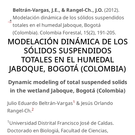
Beltrán-Vargas, J.E., & Rangel-Ch., J.O.
(2012).
Modelación dinámica de los sólidos suspendidos
totales en el humedal Jaboque, Bogotá
(Colombia). Colombia Forestal, 15(2), 191-205.
MODELACIÓN DINÁMICA DE LOS
SÓLIDOS SUSPENDIDOS
TOTALES EN EL HUMEDAL
JABOQUE, BOGOTÁ (COLOMBIA)
Dynamic modeling of total suspended solids
in the wetland Jaboque, Bogotá (Colombia)
1
Julio Eduardo Beltrán-Vargas
& Jesús Orlando
2
Rangel-Ch.
1
Universidad Distrital Francisco José de Caldas.
Doctorado en Biologiá, Facultad de Ciencias,