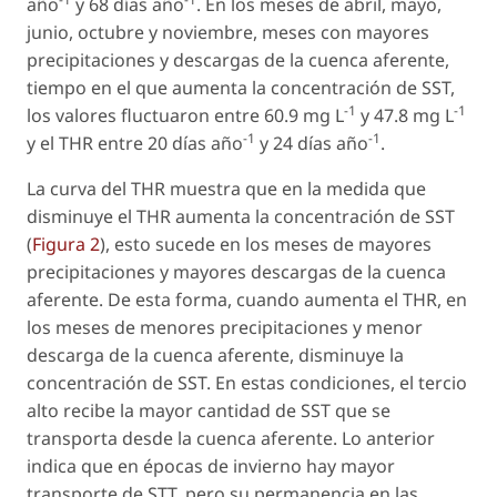
año
y 68 días año
. En los meses de abril, mayo,
junio, octubre y noviembre, meses con mayores
precipitaciones y descargas de la cuenca aferente,
tiempo en el que aumenta la concentración de SST,
-1
-1
los valores fluctuaron entre 60.9 mg L
y 47.8 mg L
-1
-1
y el THR entre 20 días año
y 24 días año
.
La curva del THR muestra que en la medida que
disminuye el THR aumenta la concentración de SST
(
Figura 2
), esto sucede en los meses de mayores
precipitaciones y mayores descargas de la cuenca
aferente. De esta forma, cuando aumenta el THR, en
los meses de menores precipitaciones y menor
descarga de la cuenca aferente, disminuye la
concentración de SST. En estas condiciones, el tercio
alto recibe la mayor cantidad de SST que se
transporta desde la cuenca aferente. Lo anterior
indica que en épocas de invierno hay mayor
transporte de STT, pero su permanencia en las