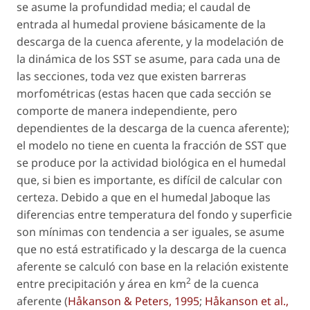
se asume la profundidad media; el caudal de
entrada al humedal proviene básicamente de la
descarga de la cuenca aferente, y la modelación de
la dinámica de los SST se asume, para cada una de
las secciones, toda vez que existen barreras
morfométricas (estas hacen que cada sección se
comporte de manera independiente, pero
dependientes de la descarga de la cuenca aferente);
el modelo no tiene en cuenta la fracción de SST que
se produce por la actividad biológica en el humedal
que, si bien es importante, es difícil de calcular con
certeza. Debido a que en el humedal Jaboque las
diferencias entre temperatura del fondo y superficie
son mínimas con tendencia a ser iguales, se asume
que no está estratificado y la descarga de la cuenca
aferente se calculó con base en la relación existente
2
entre precipitación y área en km
de la cuenca
aferente (
Håkanson & Peters, 1995
;
Håkanson
et al
.,