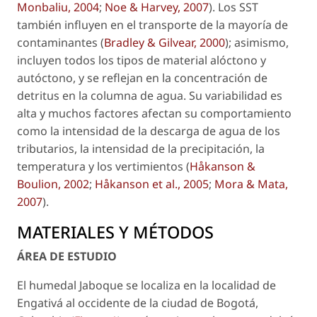
Monbaliu, 2004
;
Noe & Harvey, 2007
). Los SST
también influyen en el transporte de la mayoría de
contaminantes (
Bradley & Gilvear, 2000
); asimismo,
incluyen todos los tipos de material alóctono y
autóctono, y se reflejan en la concentración de
detritus en la columna de agua. Su variabilidad es
alta y muchos factores afectan su comportamiento
como la intensidad de la descarga de agua de los
tributarios, la intensidad de la precipitación, la
temperatura y los vertimientos (
Håkanson &
Boulion, 2002
;
Håkanson
et al
., 2005
;
Mora & Mata,
2007
).
MATERIALES Y MÉTODOS
ÁREA DE ESTUDIO
El humedal Jaboque se localiza en la localidad de
Engativá al occidente de la ciudad de Bogotá,