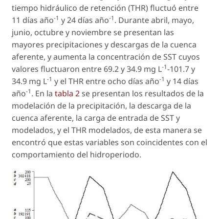
tiempo hidráulico de retención (THR) fluctuó entre
-1
-1
11 días año
y 24 días año
. Durante abril, mayo,
junio, octubre y noviembre se presentan las
mayores precipitaciones y descargas de la cuenca
aferente, y aumenta la concentración de SST cuyos
-1
valores fluctuaron entre 69.2 y 34.9 mg L
-101.7 y
-1
-1
34.9 mg L
y el THR entre ocho días año
y 14 días
-1
año
. En la
tabla 2
se presentan los resultados de la
modelación de la precipitación, la descarga de la
cuenca aferente, la carga de entrada de SST y
modelados, y el THR modelados, de esta manera se
encontró que estas variables son coincidentes con el
comportamiento del hidroperiodo.