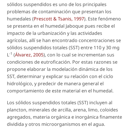
sólidos suspendidos es uno de los principales
problemas de contaminación que presentan los
humedales (
Prescott & Tsanis, 1997
). Este fenómeno
se presenta en el humedal Jaboque pues recibe el
impacto de la urbanización y las actividades
agrícolas, allí se han encontrado concentraciones se
sólidos suspendidos totales (SST) entre 110 y 30 mg
-1
L
(
Álvarez, 2005
), con lo cual se incrementan sus
condiciones de eutroficación. Por estas razones se
propone elaborar la modelación dinámica de los
SST, determinar y explicar su relación con el ciclo
hidrológico, y predecir de manera general el
comportamiento de este material en el humedal.
Los sólidos suspendidos totales (SST) incluyen al
plancton, minerales de arcilla, arena, limo, coloides
agregados, materia orgánica e inorgánica finamente
dividida y otros microorganismos en el agua.