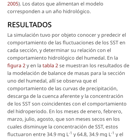
2005
). Los datos que alimentan el modelo
corresponden a un año hidrológico.
RESULTADOS
La simulación tuvo por objeto conocer y predecir el
comportamiento de las fluctuaciones de los SST en
cada sección, y determinar su relación con el
comportamiento hidrológico del humedal. En la
figura 2
y en la
tabla 2
se muestran los resultados de
la modelación de balance de masas para la sección
uno del humedal, allí se observa que el
comportamiento de las curvas de precipitación,
descarga de la cuenca aferente y la concentración
de los SST son coincidentes con el comportamiento
del hidroperiodo. En los meses de enero, febrero,
marzo, julio, agosto, que son meses secos en los
cuales disminuye la concentración de SST, estos
-1
-1
fluctuaron entre 34.9 mg L
y 64.8, 34.9 mg L
y el