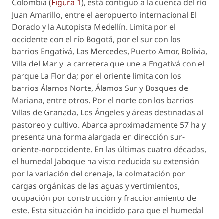
Colombia (
Figura 1
), está contiguo a la cuenca del río
Juan Amarillo, entre el aeropuerto internacional El
Dorado y la Autopista Medellín. Limita por el
occidente con el río Bogotá, por el sur con los
barrios Engativá, Las Mercedes, Puerto Amor, Bolivia,
Villa del Mar y la carretera que une a Engativá con el
parque La Florida; por el oriente limita con los
barrios Álamos Norte, Álamos Sur y Bosques de
Mariana, entre otros. Por el norte con los barrios
Villas de Granada, Los Ángeles y áreas destinadas al
pastoreo y cultivo. Abarca aproximadamente 57 ha y
presenta una forma alargada en dirección sur-
oriente-noroccidente. En las últimas cuatro décadas,
el humedal Jaboque ha visto reducida su extensión
por la variación del drenaje, la colmatación por
cargas orgánicas de las aguas y vertimientos,
ocupación por construcción y fraccionamiento de
este. Esta situación ha incidido para que el humedal