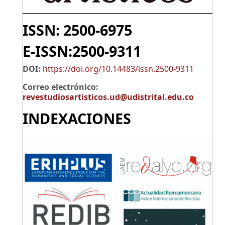
ISSN: 2500-6975
E-ISSN:2500-9311
DOI:
https://doi.org/10.14483/issn.2500-9311
Correo electrónico:
revestudiosartisticos.ud@udistrital.edu.co
INDEXACIONES