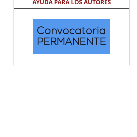
AYUDA PARA LOS AUTORES
SOBRE EL INDÍCE H
Tutorial para crear el ORCID
Enviar un artículo
Normas de publicacion