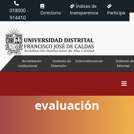
Índices de
018000 -
Directorio
transparencia
Participa
914410
Acreditación
Instituto de
Interinstitucional
Instituto de
institucional
Extensión
Idiomas
Proceso de
evaluación