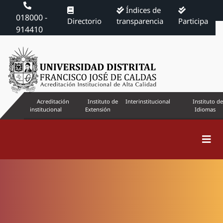
Índices de
018000 -
Directorio
transparencia
Participa
914410
Acreditación
Instituto de
Interinstitucional
Instituto de
institucional
Extensión
Idiomas