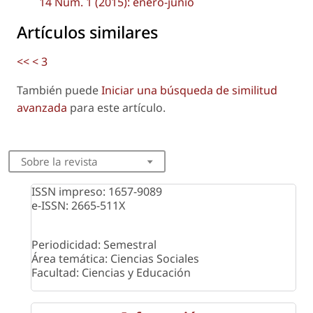
14 Núm. 1 (2015): enero-junio
Artículos similares
<<
<
3
También puede
Iniciar una búsqueda de similitud
avanzada
para este artículo.
Sobre la revista
ISSN impreso: 1657-9089
e-ISSN: 2665-511X
Periodicidad: Semestral
Área temática: Ciencias Sociales
Facultad: Ciencias y Educación