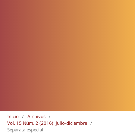
Inicio
/
Archivos
/
Vol. 15 Núm. 2 (2016): julio-diciembre
/
Separata especial