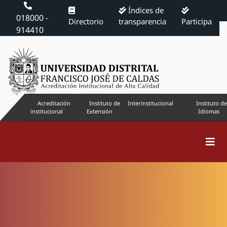
Índices de
018000 -
Directorio
transparencia
Participa
914410
Acreditación
Instituto de
Interinstitucional
Instituto de
institucional
Extensión
Idiomas