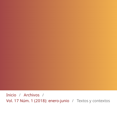
Inicio
/
Archivos
/
Vol. 17 Núm. 1 (2018): enero-junio
/
Textos y contextos