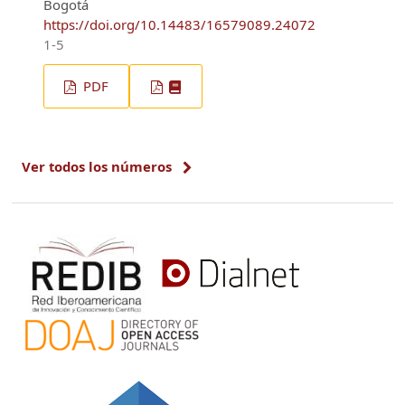
Bogotá
https://doi.org/10.14483/16579089.24072
1-5
PDF
Ver todos los números