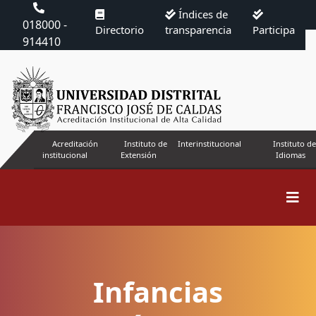
Índices de
018000 -
Directorio
transparencia
Participa
914410
Acreditación
Instituto de
Interinstitucional
Instituto de
institucional
Extensión
Idiomas
Infancias