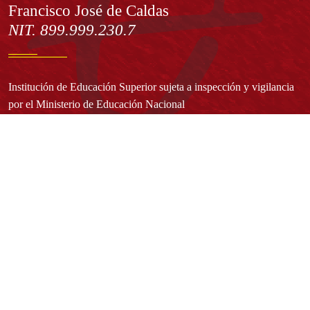
Francisco José de Caldas
NIT. 899.999.230.7
Institución de Educación Superior sujeta a inspección y vigilancia
por el Ministerio de Educación Nacional
Acuerdo de creación N° 10 de 1948 del Concejo de Bogotá
Acreditación Institucional de Alta Calidad - Resolución N° 023653
del 10 de diciembre del 2021
Redes sociales
Normatividad general