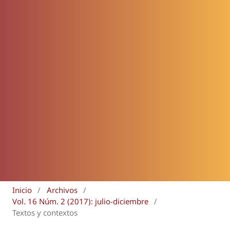
Inicio
/
Archivos
/
Vol. 16 Núm. 2 (2017): julio-diciembre
/
Textos y contextos