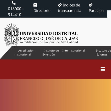
Índices de
018000 -
Directorio
transparencia
Participa
914410
Acreditación
Instituto de
Interinstitucional
Instituto de
institucional
Extensión
Idiomas