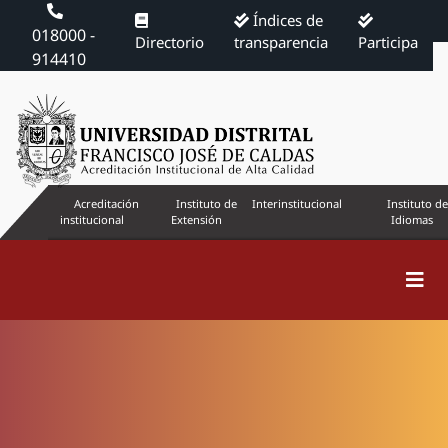
Índices de
018000 -
Directorio
transparencia
Participa
914410
Acreditación
Instituto de
Interinstitucional
Instituto de
institucional
Extensión
Idiomas