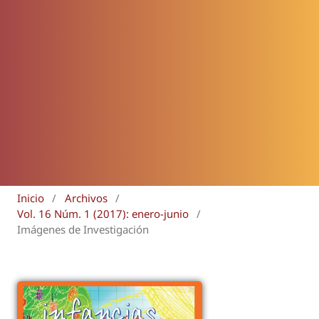
Inicio
/
Archivos
/
Vol. 16 Núm. 1 (2017): enero-junio
/
Imágenes de Investigación