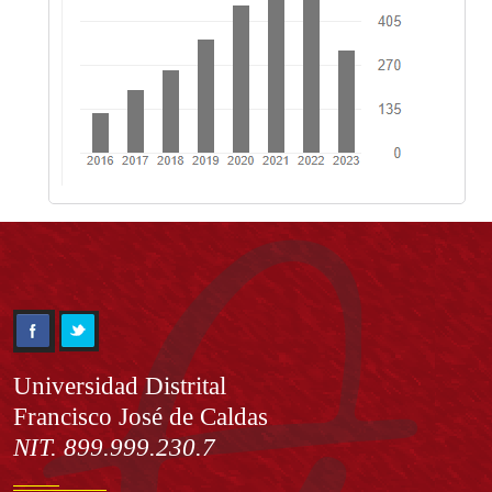
Información
Universidad Distrital
Francisco José de Caldas
NIT. 899.999.230.7