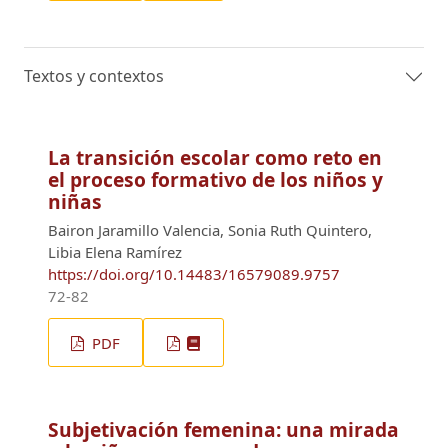
Textos y contextos
La transición escolar como reto en
el proceso formativo de los niños y
niñas
Bairon Jaramillo Valencia, Sonia Ruth Quintero,
Libia Elena Ramírez
https://doi.org/10.14483/16579089.9757
72-82
PDF
Subjetivación femenina: una mirada