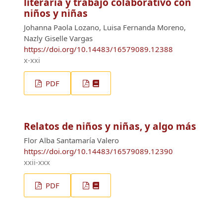
literaria y trabajo colaborativo con
niños y niñas
Johanna Paola Lozano, Luisa Fernanda Moreno,
Nazly Giselle Vargas
https://doi.org/10.14483/16579089.12388
x-xxi
PDF
Relatos de niños y niñas, y algo más
Flor Alba Santamaría Valero
https://doi.org/10.14483/16579089.12390
xxii-xxx
PDF