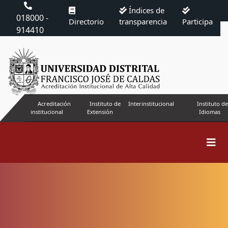
Índices de
018000 -
Directorio
transparencia
Participa
914410
Acreditación
Instituto de
Interinstitucional
Instituto de
institucional
Extensión
Idiomas