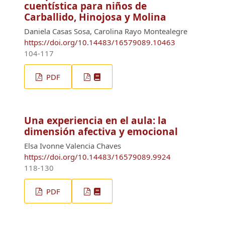
cuentística para niños de
Carballido, Hinojosa y Molina
Daniela Casas Sosa, Carolina Rayo Montealegre
https://doi.org/10.14483/16579089.10463
104-117
PDF
Una experiencia en el aula: la
dimensión afectiva y emocional
Elsa Ivonne Valencia Chaves
https://doi.org/10.14483/16579089.9924
118-130
PDF