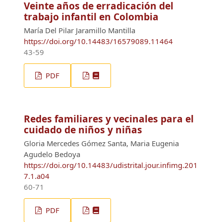
Veinte años de erradicación del
trabajo infantil en Colombia
María Del Pilar Jaramillo Mantilla
https://doi.org/10.14483/16579089.11464
43-59
PDF
Redes familiares y vecinales para el
cuidado de niños y niñas
Gloria Mercedes Gómez Santa, Maria Eugenia
Agudelo Bedoya
https://doi.org/10.14483/udistrital.jour.infimg.201
7.1.a04
60-71
PDF