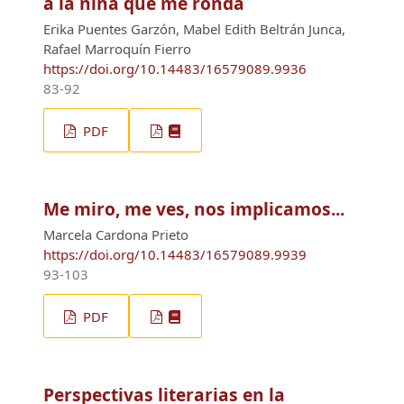
a la niña que me ronda
Erika Puentes Garzón, Mabel Edith Beltrán Junca,
Rafael Marroquín Fierro
https://doi.org/10.14483/16579089.9936
83-92
PDF
Me miro, me ves, nos implicamos...
Marcela Cardona Prieto
https://doi.org/10.14483/16579089.9939
93-103
PDF
Perspectivas literarias en la