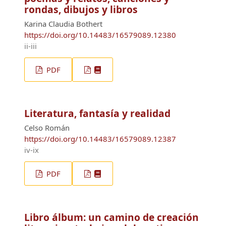
rondas, dibujos y libros
Karina Claudia Bothert
https://doi.org/10.14483/16579089.12380
ii-iii
PDF
Literatura, fantasía y realidad
Celso Román
https://doi.org/10.14483/16579089.12387
iv-ix
PDF
Libro álbum: un camino de creación