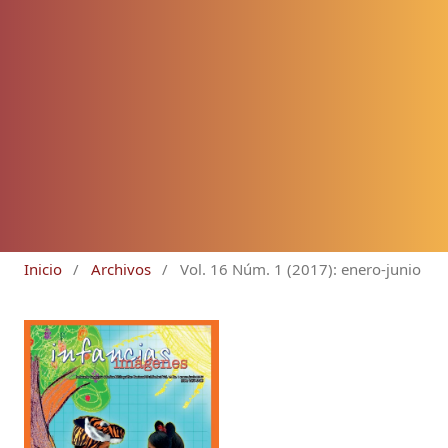
Inicio
/
Archivos
/
Vol. 16 Núm. 1 (2017): enero-junio