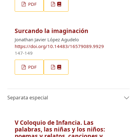
PDF
Surcando la imaginación
Jonathan Javier López Agudelo
https://doi.org/10.14483/16579089.9929
147-149
PDF
Separata especial
V Coloquio de Infancia. Las
palabras, las niñas y los niños:
poemas y relatos, canciones y