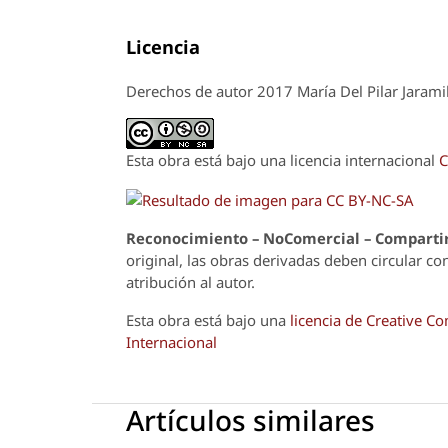
Licencia
Derechos de autor 2017 María Del Pilar Jaramil
Esta obra está bajo una licencia internacional
C
Reconoci
m
iento – NoComercial – Compartir
original, las obras derivadas deben circular co
atribución al autor.
Esta obra está bajo una
licencia de Creative 
Internacional
Artículos similares