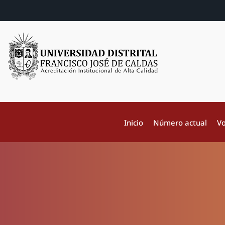
Inicio
Número actual
Vo