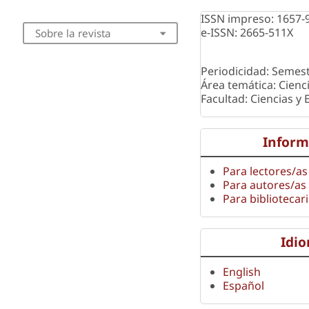
ISSN impreso: 1657-
e-ISSN: 2665-511X
Sobre la revista
Periodicidad: Semest
Área temática: Cienc
Facultad: Ciencias y
Inform
Para lectores/as
Para autores/as
Para bibliotecar
Idi
English
Español