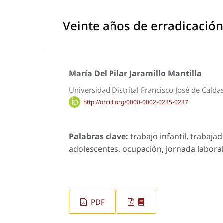
Veinte años de erradicación
María Del Pilar Jaramillo Mantilla
Universidad Distrital Francisco José de Calda
http://orcid.org/0000-0002-0235-0237
Palabras clave:
trabajo infantil, trabaja
adolescentes, ocupación, jornada laboral,
PDF