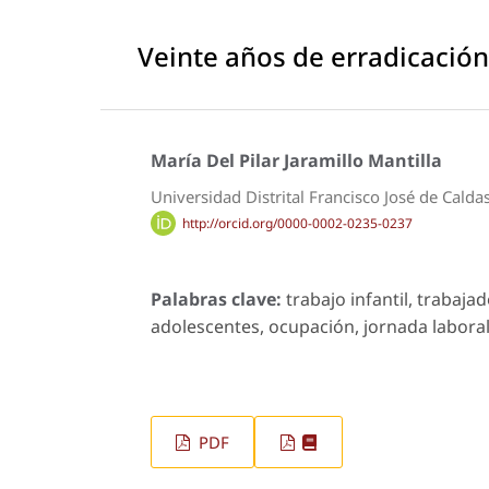
Veinte años de erradicación
María Del Pilar Jaramillo Mantilla
Universidad Distrital Francisco José de Calda
http://orcid.org/0000-0002-0235-0237
Palabras clave:
trabajo infantil, trabaja
adolescentes, ocupación, jornada laboral,
PDF