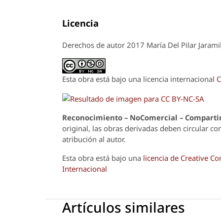
Licencia
Derechos de autor 2017 María Del Pilar Jaramil
Esta obra está bajo una licencia internacional
C
Reconoci
m
iento – NoComercial – Compartir
original, las obras derivadas deben circular co
atribución al autor.
Esta obra está bajo una
licencia de Creative 
Internacional
Artículos similares