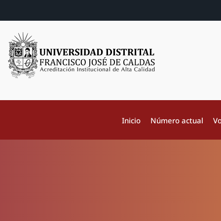
Inicio
Número actual
Vo