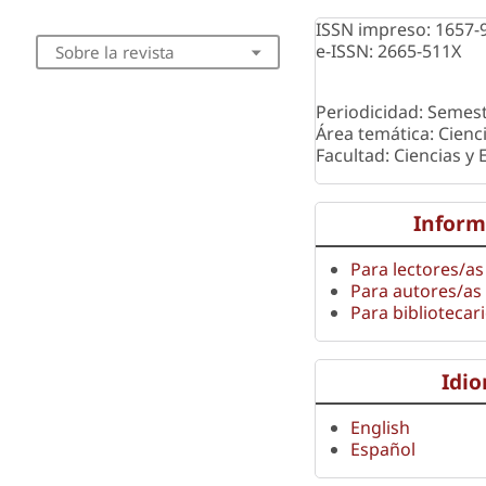
ISSN impreso: 1657-
e-ISSN: 2665-511X
Sobre la revista
Periodicidad: Semest
Área temática: Cienc
Facultad: Ciencias y
Inform
Para lectores/as
Para autores/as
Para bibliotecar
Idi
English
Español