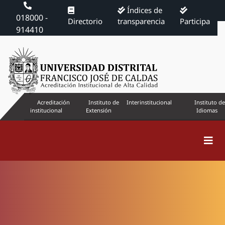
Índices de
018000 -
Directorio
transparencia
Participa
914410
Acreditación
Instituto de
Interinstitucional
Instituto de
institucional
Extensión
Idiomas