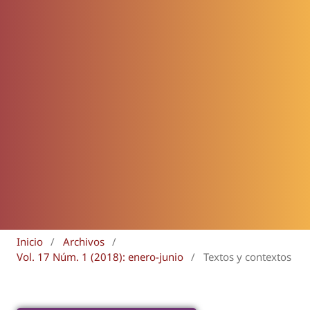
Inicio
/
Archivos
/
Vol. 17 Núm. 1 (2018): enero-junio
/
Textos y contextos