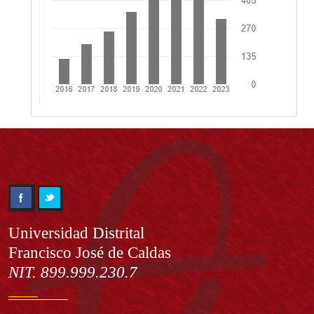
Información
Universidad Distrital
Francisco José de Caldas
NIT. 899.999.230.7