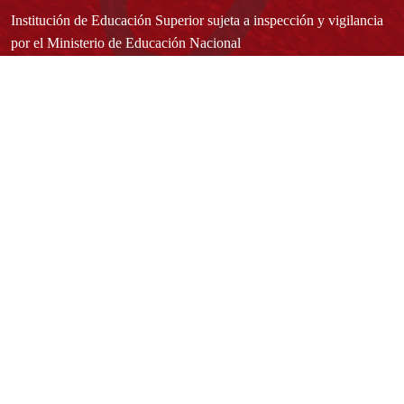
Institución de Educación Superior sujeta a inspección y vigilancia
por el Ministerio de Educación Nacional
Acuerdo de creación N° 10 de 1948 del Concejo de Bogotá
Acreditación Institucional de Alta Calidad - Resolución N° 023653
del 10 de diciembre del 2021
Redes sociales
Normatividad general
Estatuto General
Proyecto Universitario Institucional - PUI