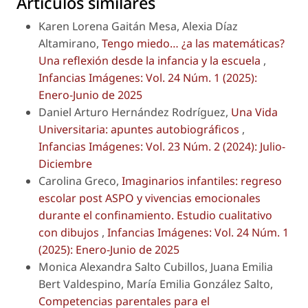
Artículos similares
Karen Lorena Gaitán Mesa, Alexia Díaz
Altamirano,
Tengo miedo… ¿a las matemáticas?
Una reflexión desde la infancia y la escuela
,
Infancias Imágenes: Vol. 24 Núm. 1 (2025):
Enero-Junio de 2025
Daniel Arturo Hernández Rodríguez,
Una Vida
Universitaria: apuntes autobiográficos
,
Infancias Imágenes: Vol. 23 Núm. 2 (2024): Julio-
Diciembre
Carolina Greco,
Imaginarios infantiles: regreso
escolar post ASPO y vivencias emocionales
durante el confinamiento. Estudio cualitativo
con dibujos
,
Infancias Imágenes: Vol. 24 Núm. 1
(2025): Enero-Junio de 2025
Monica Alexandra Salto Cubillos, Juana Emilia
Bert Valdespino, María Emilia González Salto,
Competencias parentales para el