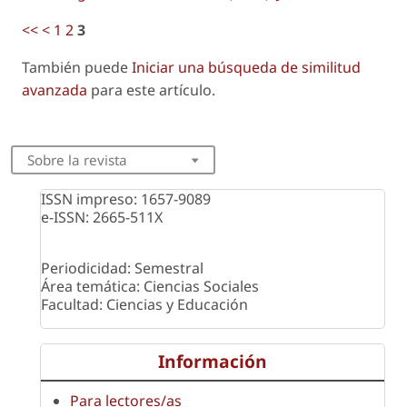
<<
<
1
2
3
También puede
Iniciar una búsqueda de similitud
avanzada
para este artículo.
Sobre la revista
ISSN impreso: 1657-9089
e-ISSN: 2665-511X
Periodicidad: Semestral
Área temática: Ciencias Sociales
Facultad: Ciencias y Educación
Información
Para lectores/as