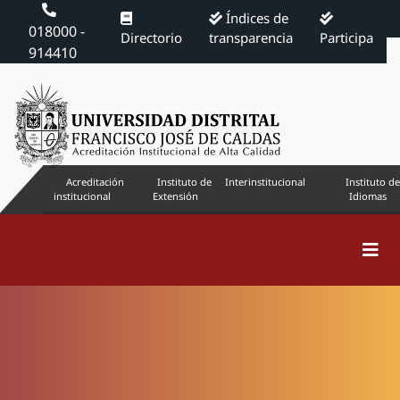
Índices de
018000 -
Directorio
transparencia
Participa
914410
Acreditación
Instituto de
Interinstitucional
Instituto de
institucional
Extensión
Idiomas