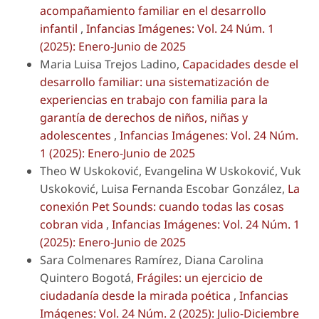
acompañamiento familiar en el desarrollo
infantil
,
Infancias Imágenes: Vol. 24 Núm. 1
(2025): Enero-Junio de 2025
Maria Luisa Trejos Ladino,
Capacidades desde el
desarrollo familiar: una sistematización de
experiencias en trabajo con familia para la
garantía de derechos de niños, niñas y
adolescentes
,
Infancias Imágenes: Vol. 24 Núm.
1 (2025): Enero-Junio de 2025
Theo W Uskoković, Evangelina W Uskoković, Vuk
Uskoković, Luisa Fernanda Escobar González,
La
conexión Pet Sounds: cuando todas las cosas
cobran vida
,
Infancias Imágenes: Vol. 24 Núm. 1
(2025): Enero-Junio de 2025
Sara Colmenares Ramírez, Diana Carolina
Quintero Bogotá,
Frágiles: un ejercicio de
ciudadanía desde la mirada poética
,
Infancias
Imágenes: Vol. 24 Núm. 2 (2025): Julio-Diciembre