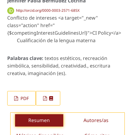
Jennifer Paola Bermúdez Cotrina
http://orcid.org/0000-0003-2571-685X
Conflicto de intereses <a target="_new"
class="action" href="
{$competingInterestGuidelinesUrl}">CI Policy</a>
Cualificación de la lengua materna
Palabras clave:
textos estéticos, recreación
simbólica, sensibilidad, creatividad., escritura
creativa, imaginación (es).
PDF
Resumen
Autores/as