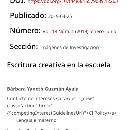
DOI:
https://doi.org/10.14483/16579089.12263
Publicado:
2019-04-25
Número:
Vol. 18 Núm. 1 (2019): enero-junio
Sección:
Imágenes de Investigación
Escritura creativa en la escuela
Bárbara Yaneth Guzmán Ayala
Conflicto de intereses <a target="_new"
class="action" href="
{$competingInterestGuidelinesUrl}">CI Policy</a>
Lenguaje materno