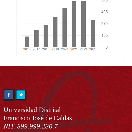
Información
Universidad Distrital
Francisco José de Caldas
NIT. 899.999.230.7