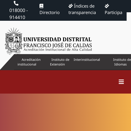
Índices de
018000 -
Directorio
transparencia
Participa
914410
Acreditación
Instituto de
Interinstitucional
Instituto de
institucional
Extensión
Idiomas