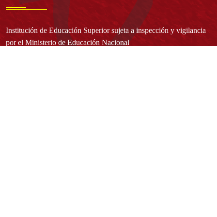
Institución de Educación Superior sujeta a inspección y vigilancia
por el Ministerio de Educación Nacional
Acuerdo de creación N° 10 de 1948 del Concejo de Bogotá
Acreditación Institucional de Alta Calidad - Resolución N° 023653
del 10 de diciembre del 2021
Redes sociales
Normatividad general