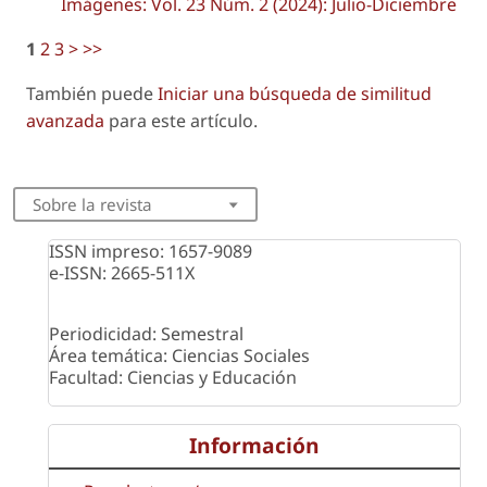
Imágenes: Vol. 23 Núm. 2 (2024): Julio-Diciembre
1
2
3
>
>>
También puede
Iniciar una búsqueda de similitud
avanzada
para este artículo.
Sobre la revista
ISSN impreso: 1657-9089
e-ISSN: 2665-511X
Periodicidad: Semestral
Área temática: Ciencias Sociales
Facultad: Ciencias y Educación
Información