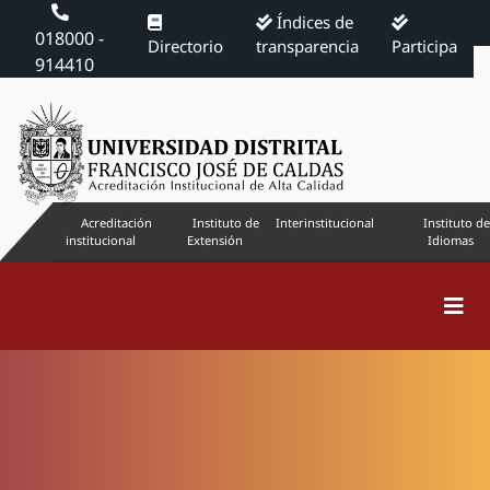
Índices de
018000 -
Directorio
transparencia
Participa
914410
Acreditación
Instituto de
Interinstitucional
Instituto de
institucional
Extensión
Idiomas