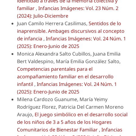
identidad a través de la memoria colectiva y
familiar
,
Infancias Imágenes: Vol. 23 Núm. 2
(2024): Julio-Diciembre
Juan Camilo Herrera Casilimas,
Sentidos de lo
inaprensible. Ambages discursivos al concepto
de infancia
,
Infancias Imágenes: Vol. 24 Núm. 1
(2025): Enero-Junio de 2025
Monica Alexandra Salto Cubillos, Juana Emilia
Bert Valdespino, María Emilia González Salto,
Competencias parentales para el
acompañamiento familiar en el desarrollo
infantil
,
Infancias Imágenes: Vol. 24 Núm. 1
(2025): Enero-Junio de 2025
Milena Cardozo Guanume, María Yeimy
Rodríguez Florez, Patricia Del Carmen Moreno
Araujo,
El juego simbólico en el desarrollo social
de los niños de 3 a 5 años de los Hogares
Comunitarios de Bienestar Familiar
,
Infancias