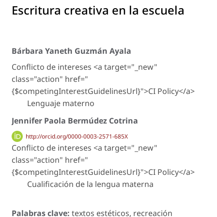
Escritura creativa en la escuela
Bárbara Yaneth Guzmán Ayala
Conflicto de intereses <a target="_new"
class="action" href="
{$competingInterestGuidelinesUrl}">CI Policy</a>
Lenguaje materno
Jennifer Paola Bermúdez Cotrina
http://orcid.org/0000-0003-2571-685X
Conflicto de intereses <a target="_new"
class="action" href="
{$competingInterestGuidelinesUrl}">CI Policy</a>
Cualificación de la lengua materna
Palabras clave:
textos estéticos, recreación