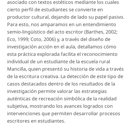
asociado con textos estéticos mediante los cuales
cierto perfil de estudiantes se convierte en
productor cultural, de­jando de lado su papel pasivo.
Para esto, nos am­paramos en un entendimiento
semio-lingüístico del acto escritor (Barthes, 2002;
Eco, 1999; Coto, 2006) y, a través del diseño de
investigación acción en el aula, detallamos cómo
esta práctica explorada faci­lita el reconocimiento
individual de un estudiante de la escuela rural
Mancilla, quien presentó su his­toria de vida a través
de la escritura creativa. La de­tección de este tipo de
casos destacados dentro de los resultados de la
investigación permite valorar las estrategias
auténticas de recreación simbólica de la realidad
subjetiva, mostrando los avances logrados con
intervenciones que permiten desarrollar proce­sos
escritores en estudiantes.