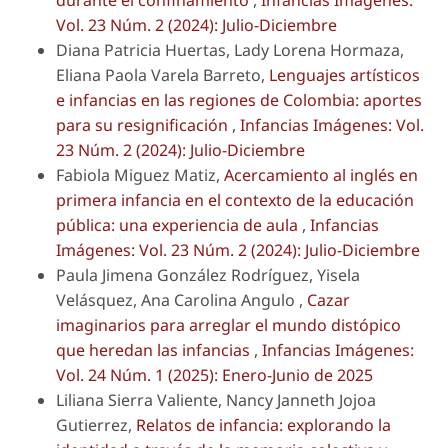
durante el confinamiento
,
Infancias Imágenes:
Vol. 23 Núm. 2 (2024): Julio-Diciembre
Diana Patricia Huertas, Lady Lorena Hormaza,
Eliana Paola Varela Barreto,
Lenguajes artísticos
e infancias en las regiones de Colombia: aportes
para su resignificación
,
Infancias Imágenes: Vol.
23 Núm. 2 (2024): Julio-Diciembre
Fabiola Miguez Matiz,
Acercamiento al inglés en
primera infancia en el contexto de la educación
pública: una experiencia de aula
,
Infancias
Imágenes: Vol. 23 Núm. 2 (2024): Julio-Diciembre
Paula Jimena González Rodríguez, Yisela
Velásquez, Ana Carolina Angulo ,
Cazar
imaginarios para arreglar el mundo distópico
que heredan las infancias
,
Infancias Imágenes:
Vol. 24 Núm. 1 (2025): Enero-Junio de 2025
Liliana Sierra Valiente, Nancy Janneth Jojoa
Gutierrez,
Relatos de infancia: explorando la