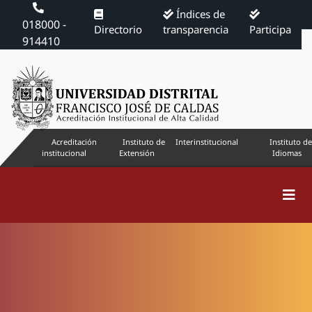
Índices de
018000 -
Directorio
transparencia
Participa
914410
Acreditación
Instituto de
Interinstitucional
Instituto de
institucional
Extensión
Idiomas