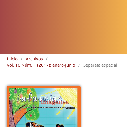
Inicio
/
Archivos
/
Vol. 16 Núm. 1 (2017): enero-junio
/
Separata especial