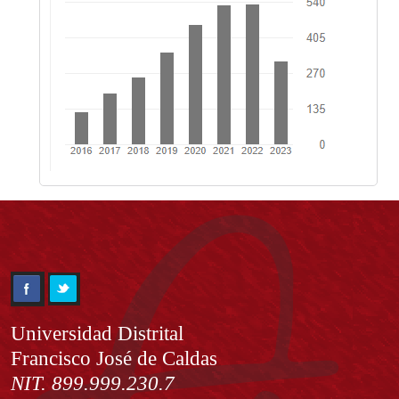
Información
Universidad Distrital
Francisco José de Caldas
NIT. 899.999.230.7