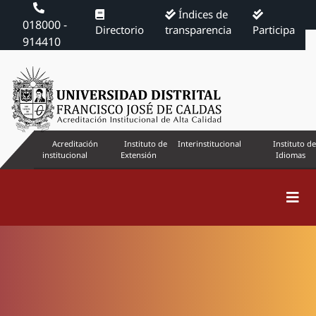
Índices de
018000 -
Directorio
transparencia
Participa
914410
Acreditación
Instituto de
Interinstitucional
Instituto de
institucional
Extensión
Idiomas