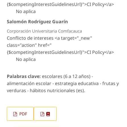
{$competingInterestGuidelinesUrl}">CI Policy</a>
No aplica
Salomón Rodríguez Guarín
Corporación Universitaria Comfacauca
Conflicto de intereses <a target="_new"
class="action" href="
{$competingInterestGuidelinesUrl}">CI Policy</a>
No aplica
Palabras clave:
escolares (6 a 12 años) -
alimentación escolar - estrategia educativa - frutas y
verduras - hábitos nutricionales (es).
PDF