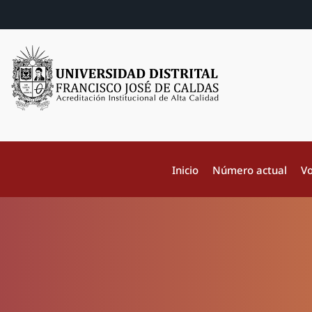
Inicio
Número actual
Vo