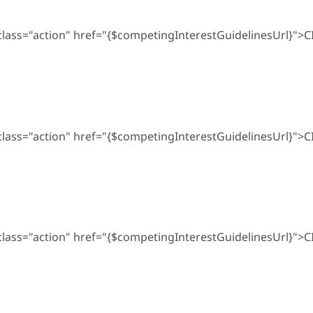
 class="action" href="{$competingInterestGuidelinesUrl}">C
 class="action" href="{$competingInterestGuidelinesUrl}">C
 class="action" href="{$competingInterestGuidelinesUrl}">C