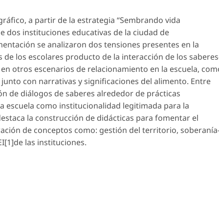
gráfico, a partir de la estrategia “Sembrando vida
de dos instituciones educativas de la ciudad de
entación se analizaron dos tensiones presentes en la
 de los escolares producto de la interacción de los saberes
os en otros escenarios de relacionamiento en la escuela, com
 junto con narrativas y significaciones del alimento. Entre
ón de diálogos de saberes alrededor de prácticas
 la escuela como institucionalidad legitimada para la
estaca la construcción de didácticas para fomentar el
ración de conceptos como: gestión del territorio, soberanía
EI
[1]
de las instituciones.