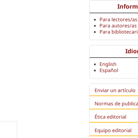
Inform
Para lectores/as
Para autores/as
Para bibliotecar
Idi
English
Español
Enviar un artículo
Normas de public
Ética editorial
Equipo editorial