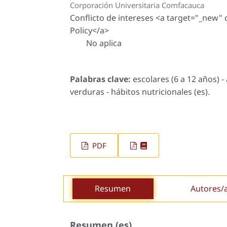
Corporación Universitaria Comfacauca
Conflicto de intereses <a target="_new"
Policy</a>
No aplica
Palabras clave:
escolares (6 a 12 años) -
verduras - hábitos nutricionales (es).
PDF
Resumen
Autores/
Resumen (es)