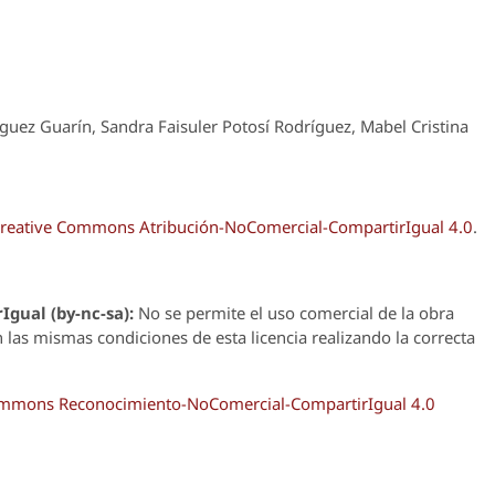
uez Guarín, Sandra Faisuler Potosí Rodríguez, Mabel Cristina
reative Commons Atribución-NoComercial-CompartirIgual 4.0
.
Igual (by-nc-sa):
No se permite el uso comercial de la obra
n las mismas condiciones de esta licencia realizando la correcta
Commons Reconocimiento-NoComercial-CompartirIgual 4.0