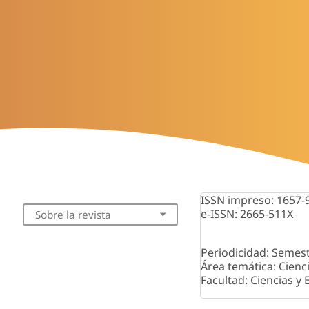
ISSN impreso: 1657-
e-ISSN: 2665-511X
Sobre la revista
Periodicidad: Semest
Área temática: Cienc
Facultad: Ciencias y