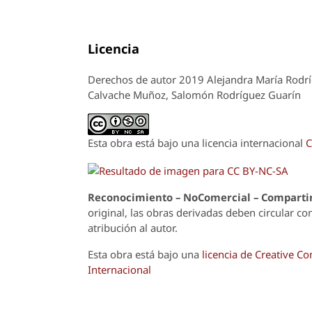
Licencia
Derechos de autor 2019 Alejandra María Rodríg
Calvache Muñoz, Salomón Rodríguez Guarín
Esta obra está bajo una licencia internacional
C
Reconoci
m
iento – NoComercial – Compartir
original, las obras derivadas deben circular co
atribución al autor.
Esta obra está bajo una
licencia de Creative 
Internacional