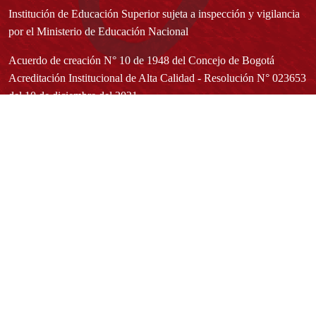
Institución de Educación Superior sujeta a inspección y vigilancia
por el Ministerio de Educación Nacional
Acuerdo de creación N° 10 de 1948 del Concejo de Bogotá
Acreditación Institucional de Alta Calidad - Resolución N° 023653
del 10 de diciembre del 2021
Redes sociales
Normatividad general
Estatuto General
Proyecto Universitario Institucional - PUI