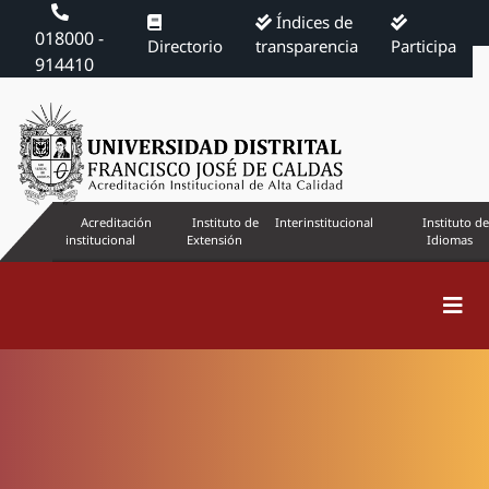
Índices de
018000 -
Directorio
transparencia
Participa
914410
Acreditación
Instituto de
Interinstitucional
Instituto de
institucional
Extensión
Idiomas