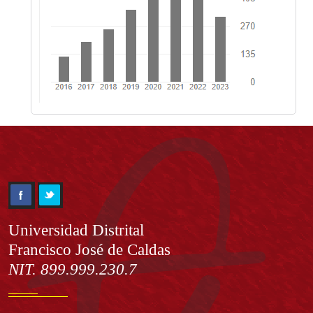
Información
Universidad Distrital
Francisco José de Caldas
NIT. 899.999.230.7