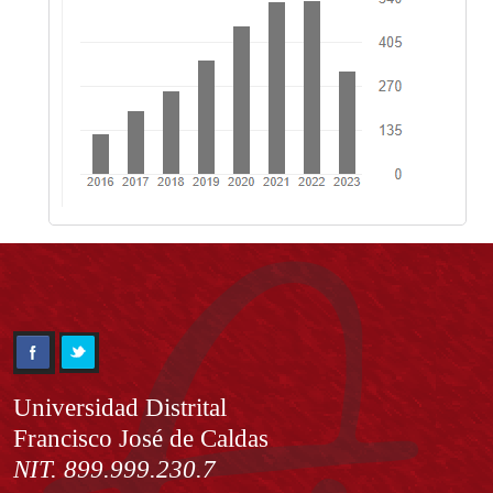
Información
Universidad Distrital
Francisco José de Caldas
NIT. 899.999.230.7