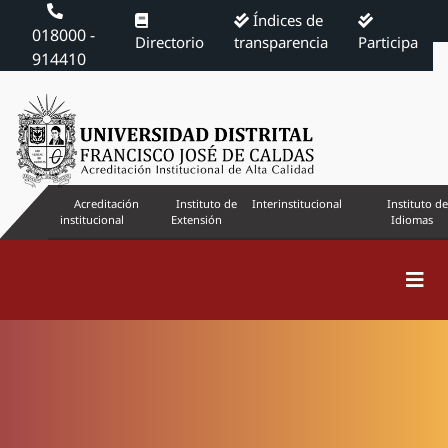
Índices de
018000 -
Directorio
transparencia
Participa
914410
Acreditación
Instituto de
Interinstitucional
Instituto de
institucional
Extensión
Idiomas