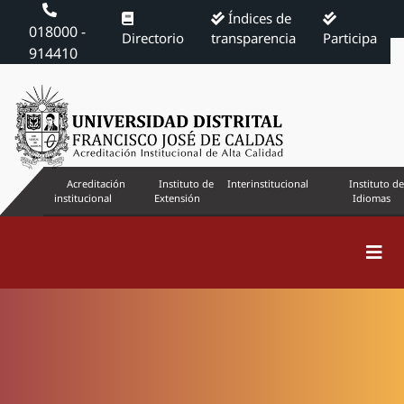
Índices de
018000 -
Directorio
transparencia
Participa
914410
Acreditación
Instituto de
Interinstitucional
Instituto de
institucional
Extensión
Idiomas