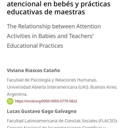
atencional en bebés y prácticas
educativas de maestras
The Relationship between Attention
Activities in Babies and Teachers’
Educational Practices
Viviana Riascos Cataño
Facultad de Psicología y Relaciones Humanas,
Universidad Abierta Interamericana (UAI). Buenos Aires,
Argentina.
https://orcid.org/0000-0003-0779-5822
Lucas Gustavo Gago Galvagno
Facultad Latinoamericana de Ciencias Sociales (FLACSO)-
Consejo Nacional de Invgestigaciones Científicas y