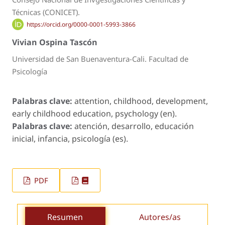
Técnicas (CONICET).
https://orcid.org/0000-0001-5993-3866
Vivian Ospina Tascón
Universidad de San Buenaventura-Cali. Facultad de
Psicología
Palabras clave:
attention, childhood, development,
early childhood education, psychology (en).
Palabras clave:
atención, desarrollo, educación
inicial, infancia, psicología (es).
PDF
Resumen
Autores/as