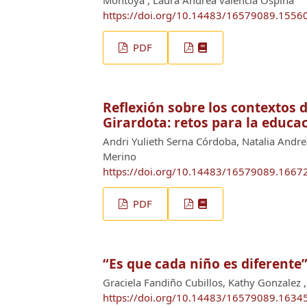
Montoya , Laura Andrea valencia Ospina
https://doi.org/10.14483/16579089.1556
PDF
Reflexión sobre los contextos d
Girardota: retos para la educac
Andri Yulieth Serna Córdoba, Natalia Andre
Merino
https://doi.org/10.14483/16579089.1667
PDF
“Es que cada niño es diferente”
Graciela Fandiño Cubillos, Kathy Gonzalez 
https://doi.org/10.14483/16579089.1634