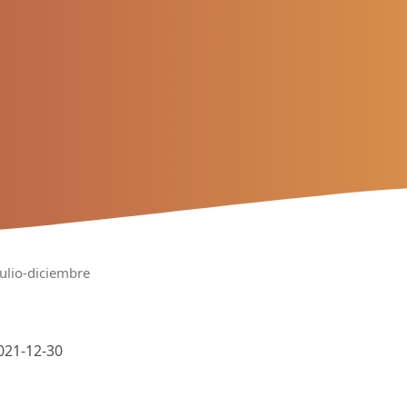
julio-diciembre
021-12-30