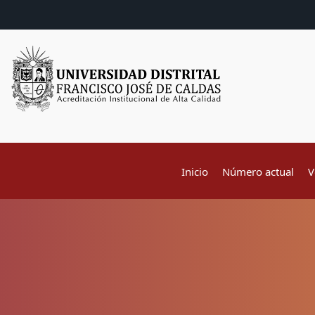
Inicio
Número actual
V