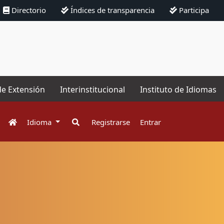
Directorio
Índices de transparencia
Participa
de Extensión
Interinstitucional
Instituto de Idiomas
Idioma
Registrarse
Entrar