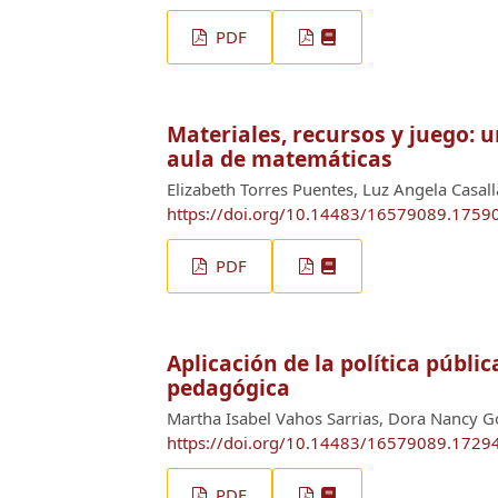
PDF
Materiales, recursos y juego: u
aula de matemáticas
Elizabeth Torres Puentes, Luz Angela Casal
https://doi.org/10.14483/16579089.1759
PDF
Aplicación de la política públi
pedagógica
Martha Isabel Vahos Sarrias, Dora Nancy G
https://doi.org/10.14483/16579089.1729
PDF