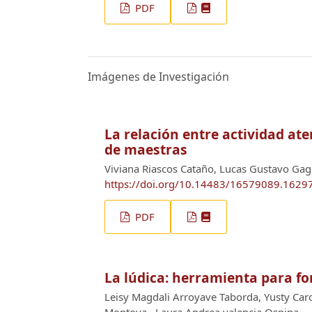
PDF
Imágenes de Investigación
La relación entre actividad at
de maestras
Viviana Riascos Cataño, Lucas Gustavo Gag
https://doi.org/10.14483/16579089.1629
PDF
La lúdica: herramienta para fo
Leisy Magdali Arroyave Taborda, Yusty Caro