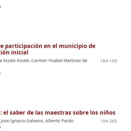
0
e participación en el municipio de
ión inicial
a Alzate Alzate, Carmen Yisabel Martinez de
184-193
2
: el saber de las maestras sobre los niños
, Jose Ignacio Galeano, Alberto Pardo
194-205
5