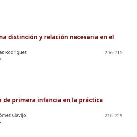
na distinción y relación necesaria en el
las Rodriguez
206-215
0
ca de primera infancia en la práctica
ómez Clavijo
216-229
4