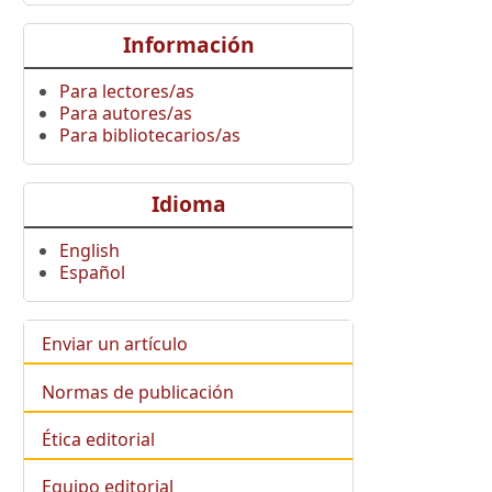
Información
Para lectores/as
Para autores/as
Para bibliotecarios/as
Idioma
English
Español
Enviar un artículo
Normas de publicación
Ética editorial
Equipo editorial