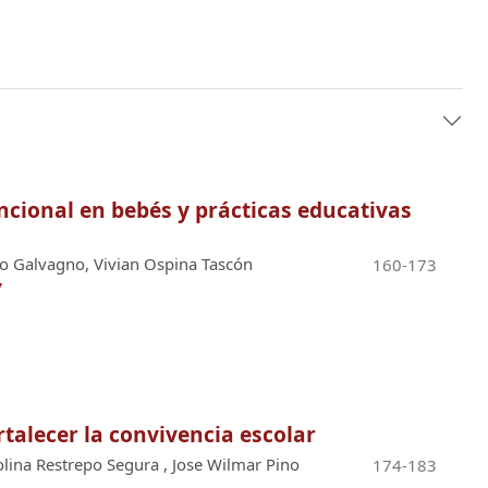
encional en bebés y prácticas educativas
o Galvagno, Vivian Ospina Tascón
160-173
7
rtalecer la convivencia escolar
lina Restrepo Segura , Jose Wilmar Pino
174-183