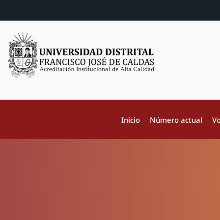
Inicio
Número actual
Vo