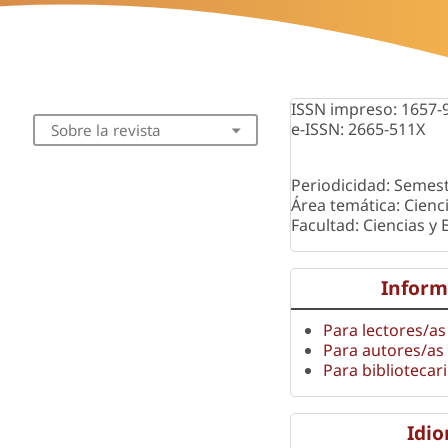
ISSN impreso: 1657-
e-ISSN: 2665-511X
Sobre la revista
Periodicidad: Semest
Área temática: Cienc
Facultad: Ciencias y
Inform
Para lectores/as
Para autores/as
Para bibliotecar
Idi