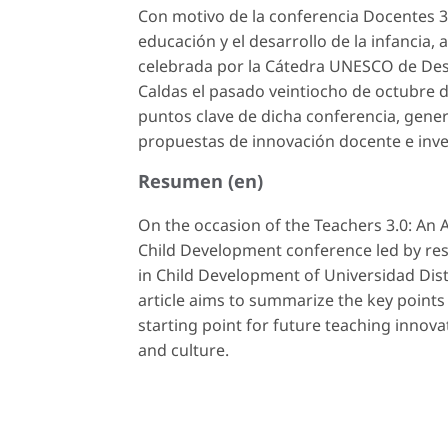
Con motivo de la conferencia
Docentes 3.
educación y el desarrollo de la infancia,
a
celebrada por la Cátedra UNESCO de Desar
Caldas el pasado veintiocho de octubre d
puntos clave de dicha conferencia, gene
propuestas de innovación docente e invest
Resumen (en)
On the occasion of the
Teachers 3.0: An 
Child Development
conference led by re
in Child Development of Universidad Dist
article aims to summarize the key points
starting point for future teaching innov
and culture.