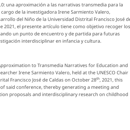
0: una aproximación a las narrativas transmedia para la
 cargo de la investigadora Irene Sarmiento Valero,
rollo del Niño de la Universidad Distrital Francisco José d
e 2021, el presente artículo tiene como objetivo recoger lo
rando un punto de encuentro y de partida para futuras
igación interdisciplinar en infancia y cultura.
Approximation to Transmedia Narratives for Education and
searcher Irene Sarmiento Valero, held at the UNESCO Chair
th
rital Francisco José de Caldas on October 28
, 2021, this
 of said conference, thereby generating a meeting and
ation proposals and interdisciplinary research on childhood