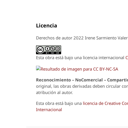
Licencia
Derechos de autor 2022 Irene Sarmiento Vale
Esta obra está bajo una licencia internacional
C
Reconoci
m
iento – NoComercial – Compartir
original, las obras derivadas deben circular co
atribución al autor.
Esta obra está bajo una
licencia de Creative 
Internacional