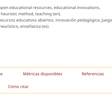
 open educational resources, educational innovations,
 heuristic method, teaching (en).
recursos educativos abiertos, innovación pedagógica, jueg
heurístico, enseñanza (es).
as
Métricas disponibles
Referencias
Cómo citar