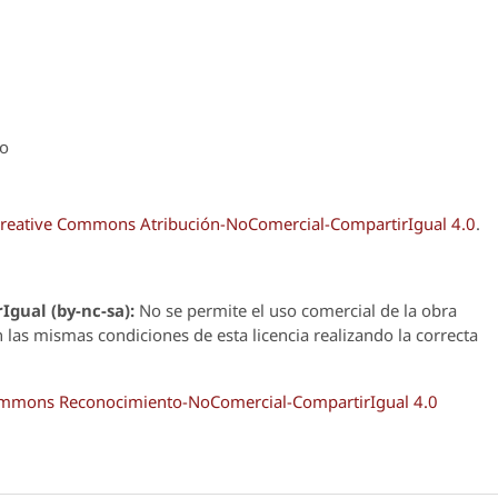
ro
reative Commons Atribución-NoComercial-CompartirIgual 4.0
.
Igual (by-nc-sa):
No se permite el uso comercial de la obra
n las mismas condiciones de esta licencia realizando la correcta
Commons Reconocimiento-NoComercial-CompartirIgual 4.0