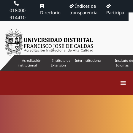
Índices de
018000 -
Directorio
transparencia
Participa
914410
Acreditación
Instituto de
Interinstitucional
Instituto de
institucional
Extensión
Idiomas