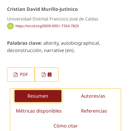
Cristian David Murillo-Jutinico
Universidad Distrital Francisco José de Caldas
https://orcid.org/0009-0001-7354-782X
Palabras clave:
alterity, autobiographical,
deconstrucción, narrative (en).
PDF
Resumen
Autores/as
Métricas disponibles
Referencias
Cómo citar