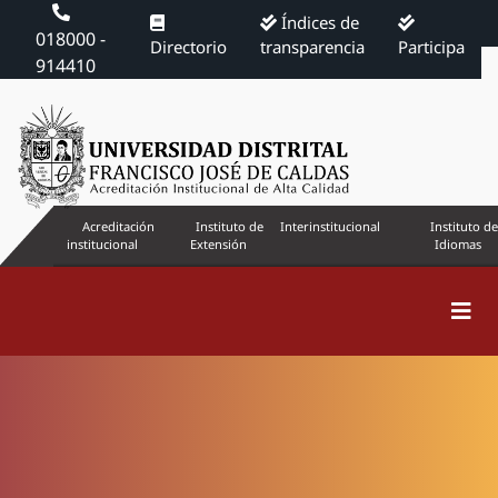
Índices de
018000 -
Directorio
transparencia
Participa
914410
Acreditación
Instituto de
Interinstitucional
Instituto de
institucional
Extensión
Idiomas