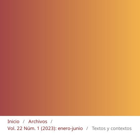
Inicio
/
Archivos
/
Vol. 22 Núm. 1 (2023): enero-junio
/
Textos y contextos