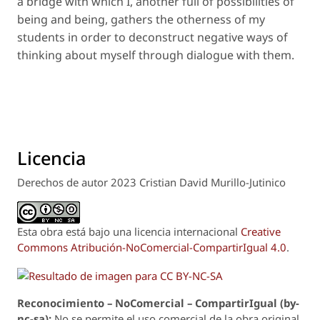
a bridge with which I, another full of possibilities of
being and being, gathers the otherness of my
students in order to deconstruct negative ways of
thinking about myself through dialogue with them.
Licencia
Derechos de autor 2023 Cristian David Murillo-Jutinico
Esta obra está bajo una licencia internacional
Creative
Commons Atribución-NoComercial-CompartirIgual 4.0
.
Reconoci
m
iento – NoComercial – CompartirIgual (by-
nc-sa):
No se permite el uso comercial de la obra original,