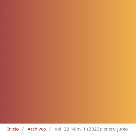
Inicio
/
Archivos
/
Vol. 22 Núm. 1 (2023): enero-junio