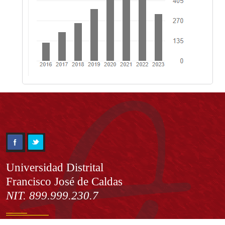
Información
Universidad Distrital
Francisco José de Caldas
NIT. 899.999.230.7