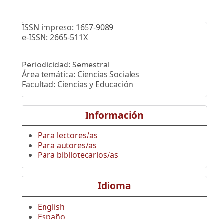
ISSN impreso: 1657-9089
e-ISSN: 2665-511X
Periodicidad: Semestral
Área temática: Ciencias Sociales
Facultad: Ciencias y Educación
Información
Para lectores/as
Para autores/as
Para bibliotecarios/as
Idioma
English
Español