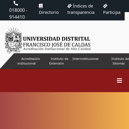
Índices de
018000 -
Directorio
transparencia
Participa
914410
Acreditación
Instituto de
Interinstitucional
Instituto de
institucional
Extensión
Idiomas