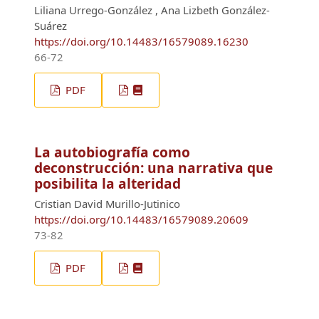
Liliana Urrego-González , Ana Lizbeth González-
Suárez
https://doi.org/10.14483/16579089.16230
66-72
PDF
La autobiografía como
deconstrucción: una narrativa que
posibilita la alteridad
Cristian David Murillo-Jutinico
https://doi.org/10.14483/16579089.20609
73-82
PDF