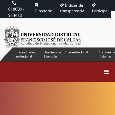
Índices de
018000 -
Directorio
transparencia
Participa
914410
Acreditación
Instituto de
Interinstitucional
Instituto de
institucional
Extensión
Idiomas