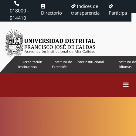
Índices de
018000 -
Directorio
transparencia
Participa
914410
Acreditación
Instituto de
Interinstitucional
Instituto de
institucional
Extensión
Idiomas