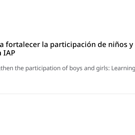
a fortalecer la participación de niños y
a IAP
gthen the participation of boys and girls: Learnin