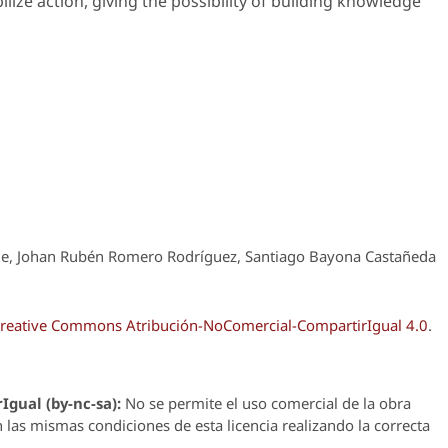
bilize action, giving the possibility of building knowledge
añe, Johan Rubén Romero Rodríguez, Santiago Bayona Castañeda
reative Commons Atribución-NoComercial-CompartirIgual 4.0
.
Igual (by-nc-sa):
No se permite el uso comercial de la obra
n las mismas condiciones de esta licencia realizando la correcta