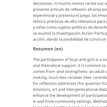
decisiones, ni mucho menos recibe sus ap
presente artículo de reflexión afronta es
experiencial y presenta el juego, las emo
teórico-prácticas de alta relevancia para
y niñas como sujetos políticos de derec
se asumió la Investigación Acción Partici
acción, dando la posibilidad de construir 
Resumen (en)
The participation of boys and girls is a s
and theoretical support, it is common to
comes from -and strengthens- an adult-cen
making, much less receives their contribut
for reflection addresses this question fr
emotions, art and intergenerational dialo
enhance the development of participatory
in and from community settings. Methodo