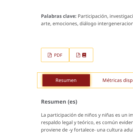
Palabras clave:
Participación, investigaci
arte, emociones, diálogo intergeneraciona
PDF
Resumen
Métricas disp
Resumen (es)
La participación de niños y niñas es un i
respaldo legal y teórico, es común eviden
proviene de -y fortalece- una cultura adu