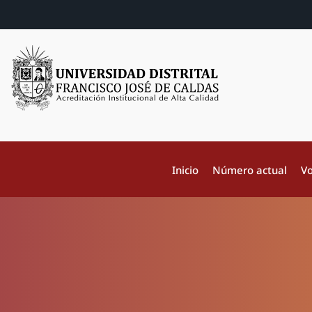
Inicio
Número actual
Vo