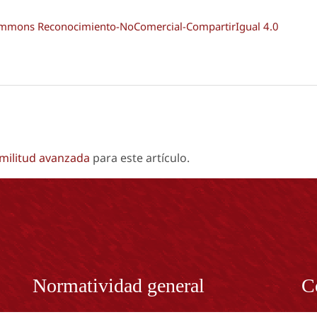
Commons Reconocimiento-NoComercial-CompartirIgual 4.0
imilitud avanzada
para este artículo.
Normatividad general
C