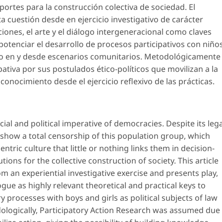
ortes para la construcción colectiva de sociedad. El
ta cuestión desde en ejercicio investigativo de carácter
ciones, el arte y el diálogo intergeneracional como claves
 potenciar el desarrollo de procesos participativos con niño
ho en y desde escenarios comunitarios. Metodológicamente
pativa por sus postulados ético-políticos que movilizan a la
conocimiento desde el ejercicio reflexivo de las prácticas.
ocial and political imperative of democracies. Despite its lega
 show a total censorship of this population group, which
tric culture that little or nothing links them in decision-
ions for the collective construction of society. This article
om an experiential investigative exercise and presents play,
gue as highly relevant theoretical and practical keys to
 processes with boys and girls as political subjects of law
logically, Participatory Action Research was assumed due