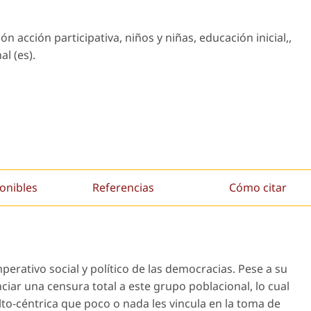
ón acción participativa, niños y niñas, educación inicial,,
l (es).
onibles
Referencias
Cómo citar
mperativo social y político de las democracias. Pese a su
ciar una censura total a este grupo poblacional, lo cual
lto-céntrica que poco o nada les vincula en la toma de