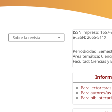
ISSN impreso: 1657-
e-ISSN: 2665-511X
Sobre la revista
Periodicidad: Semest
Área temática: Cienc
Facultad: Ciencias y
Inform
Para lectores/as
Para autores/as
Para bibliotecar