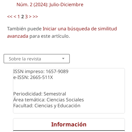
Núm. 2 (2024): Julio-Diciembre
<<
<
1
2
3
>
>>
También puede
Iniciar una búsqueda de similitud
avanzada
para este artículo.
Sobre la revista
ISSN impreso: 1657-9089
e-ISSN: 2665-511X
Periodicidad: Semestral
Área temática: Ciencias Sociales
Facultad: Ciencias y Educación
Información