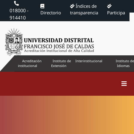
Índices de
018000 -
Directorio
transparencia
Participa
914410
Acreditación
Instituto de
Interinstitucional
Instituto de
institucional
Extensión
Idiomas