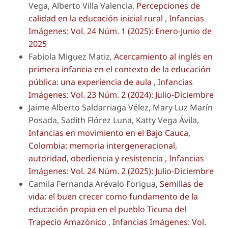
Vega, Alberto Villa Valencia,
Percepciones de
calidad en la educación inicial rural
,
Infancias
Imágenes: Vol. 24 Núm. 1 (2025): Enero-Junio de
2025
Fabiola Miguez Matiz,
Acercamiento al inglés en
primera infancia en el contexto de la educación
pública: una experiencia de aula
,
Infancias
Imágenes: Vol. 23 Núm. 2 (2024): Julio-Diciembre
Jaime Alberto Saldarriaga Vélez, Mary Luz Marín
Posada, Sadith Flórez Luna, Katty Vega Ávila,
Infancias en movimiento en el Bajo Cauca,
Colombia: memoria intergeneracional,
autoridad, obediencia y resistencia
,
Infancias
Imágenes: Vol. 24 Núm. 2 (2025): Julio-Diciembre
Camila Fernanda Arévalo Forigua,
Semillas de
vida: el buen crecer como fundamento de la
educación propia en el pueblo Ticuna del
Trapecio Amazónico
,
Infancias Imágenes: Vol.