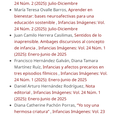
24 Núm. 2 (2025): Julio-Diciembre
María Teresa Ovalle Barros,
Aprender en
bienestar: bases neuroafectivas para una
educación sostenible
,
Infancias Imágenes: Vol.
24 Núm. 2 (2025): Julio-Diciembre
Juan Camilo Herrera Casilimas,
Sentidos de lo
inaprensible. Ambages discursivos al concepto
de infancia
,
Infancias Imágenes: Vol. 24 Núm. 1
(2025): Enero-Junio de 2025
Francisco Hernández Galván, Diana Tamara
Martínez Ruíz,
Infancias y afectos precarios en
tres episodios fílmicos
,
Infancias Imágenes: Vol.
24 Núm. 1 (2025): Enero-Junio de 2025
Daniel Arturo Hernández Rodríguez,
Nota
editorial
,
Infancias Imágenes: Vol. 24 Núm. 1
(2025): Enero-Junio de 2025
Diana Catherine Pachón Porras,
“Yo soy una
hermosa criatura”
,
Infancias Imágenes: Vol. 23