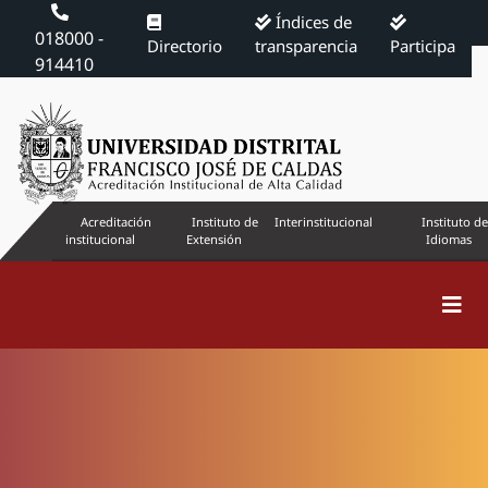
Índices de
018000 -
Directorio
transparencia
Participa
914410
Acreditación
Instituto de
Interinstitucional
Instituto de
institucional
Extensión
Idiomas