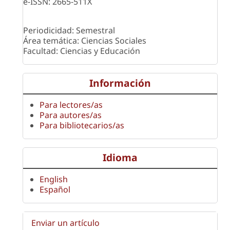
e-ISSN: 2665-511X
Periodicidad: Semestral
Área temática: Ciencias Sociales
Facultad: Ciencias y Educación
Información
Para lectores/as
Para autores/as
Para bibliotecarios/as
Idioma
English
Español
Enviar un artículo