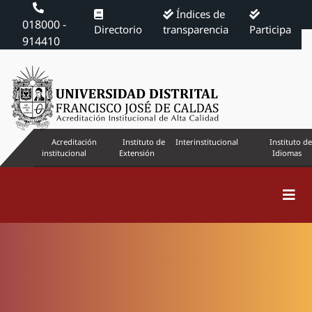
Índices de
018000 -
Directorio
transparencia
Participa
914410
Acreditación
Instituto de
Interinstitucional
Instituto de
institucional
Extensión
Idiomas