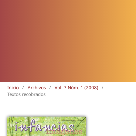
Inicio
/
Archivos
/
Vol. 7 Núm. 1 (2008)
/
Textos recobrados