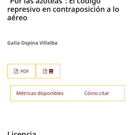
“Por las azoteas”: El código
represivo en contraposición a lo
aéreo
Galia Ospina Villalba
PDF
Métricas disponibles
Cómo citar
Licencia