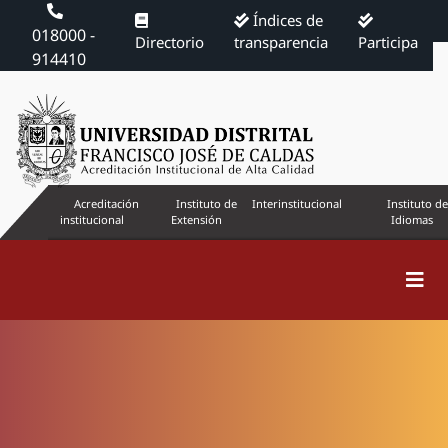
Índices de
018000 -
Directorio
transparencia
Participa
914410
Acreditación
Instituto de
Interinstitucional
Instituto de
institucional
Extensión
Idiomas